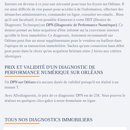
Internet est devenu à ce jour une nécessité pour tous les foyers sur Orléans. Il
est ainsi difficile de s'en passer pour accéder à de l'information, effectuer des
démarches administratives, commander en ligne, consulter ses emails... Bien
qu'il soit facultatif, il est possible d'annexer à votre DDT (Dossier de
Diagnostic Technique) un
DPN (Diagnostic de Performance Numérique)
. Ce
dernier permet au futur acquéreur d'être informé sur la couverture internet
qu'offre le bien immobilier. Ce diagnostic, fortement recommandé sur
Orléans peut être un atout supplémentaire pour le vendeur ou bailleur dans
l'optique de sa transaction immobilière. Sachez qu'une connexion haut débit
peut peser dans le choix qu'un acquéreur hésitant entre 2 biens aux critères
identiques
PRIX ET VALIDITÉ D'UN DIAGNOSTIC DE
PERFORMANCE NUMÉRIQUE SUR ORLÉANS
Un
DPN sur Orléans
n'a aucune durée de validité puisqu'il est réalisé à un
instant T.
Avec Allodiagnostic, le prix de ce diagnostic DPN est de 25€. Vous pouvez le
réaliser en quelques clics grâce à notre formulaire en ligne.
TOUS NOS DIAGNOSTICS IMMOBILIERS