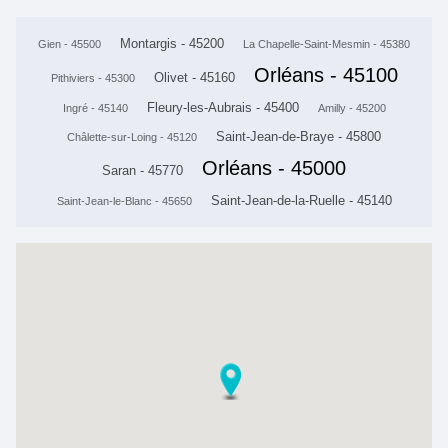
Montargis - 45200
Gien - 45500
La Chapelle-Saint-Mesmin - 45380
Orléans - 45100
Olivet - 45160
Pithiviers - 45300
Fleury-les-Aubrais - 45400
Ingré - 45140
Amilly - 45200
Saint-Jean-de-Braye - 45800
Châlette-sur-Loing - 45120
Orléans - 45000
Saran - 45770
Saint-Jean-de-la-Ruelle - 45140
Saint-Jean-le-Blanc - 45650