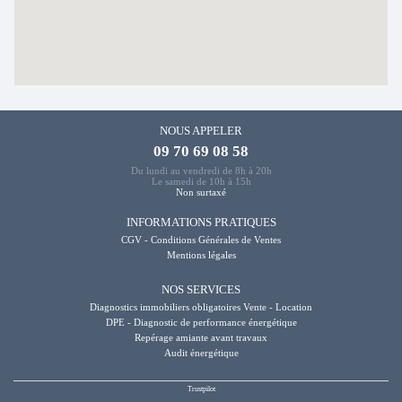
NOUS APPELER
09 70 69 08 58
Du lundi au vendredi de 8h à 20h
Le samedi de 10h à 15h
Non surtaxé
INFORMATIONS PRATIQUES
CGV - Conditions Générales de Ventes
Mentions légales
NOS SERVICES
Diagnostics immobiliers obligatoires Vente - Location
DPE - Diagnostic de performance énergétique
Repérage amiante avant travaux
Audit énergétique