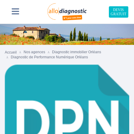
DEVIS
GRATUIT
Nos agences
Diagnostic immobilier Orléans
Accueil
Diagnostic de Performance Numérique Orléans