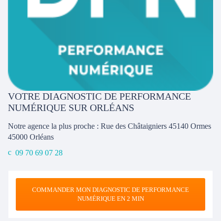
VOTRE DIAGNOSTIC DE PERFORMANCE
NUMÉRIQUE SUR ORLÉANS
Notre agence la plus proche : Rue des Châtaigniers 45140 Ormes
45000
Orléans
09 70 69 07 28
COMMANDER MON DIAGNOSTIC DE PERFORMANCE
NUMÉRIQUE EN 2 MIN