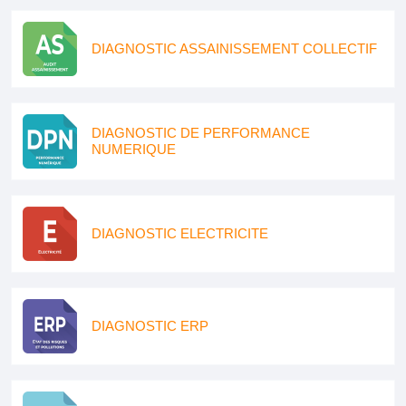
DIAGNOSTIC ASSAINISSEMENT COLLECTIF
DIAGNOSTIC DE PERFORMANCE
NUMERIQUE
DIAGNOSTIC ELECTRICITE
DIAGNOSTIC ERP