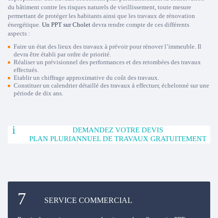
du bâtiment contre les risques naturels de vieillissement, toute mesure
permettant de protéger les habitants ainsi que les travaux de rénovation
énergétique.
Un PPT sur Cholet
devra rendre compte de ces différents
aspects :
Faire un état des lieux des travaux à prévoir pour rénover l’immeuble. Il
devra être établi par ordre de priorité.
Réaliser un prévisionnel des performances et des retombées des travaux
effectués.
Etablir un chiffrage approximative du coût des travaux.
Constituer un calendrier détaillé des travaux à effectuer, échelonné sur une
période de dix ans.
DEMANDEZ VOTRE DEVIS
PLAN PLURIANNUEL DE TRAVAUX GRATUITEMENT
SERVICE COMMERCIAL