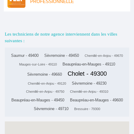
PROFESSIONNELLE
Les techniciens de notre agence interviennent dans les villes
suivantes :
Saumur - 49400
Sèvremoine - 49450
Chemillé-en-Anjou - 49670
Beaupréau-en-Mauges - 49110
Mauges-sur-Loire - 49110
Cholet - 49300
Sèvremoine - 49660
Sèvremoine - 49230
Chemillé-en-Anjou - 49120
Chemillé-en-Anjou - 49750
Chemillé-en-Anjou - 49310
Beaupréau-en-Mauges - 49450
Beaupréau-en-Mauges - 49600
Sèvremoine - 49710
Bressuire - 79300