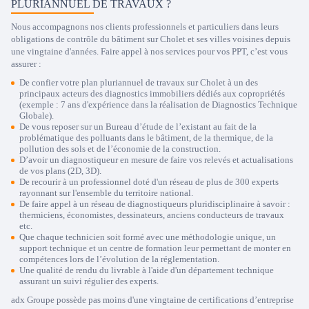
PLURIANNUEL DE TRAVAUX ?
Nous accompagnons nos clients professionnels et particuliers dans leurs
obligations de contrôle du bâtiment sur Cholet et ses villes voisines depuis
une vingtaine d'années. Faire appel à nos services pour vos PPT, c’est vous
assurer :
De confier votre plan pluriannuel de travaux sur Cholet à un des
principaux acteurs des diagnostics immobiliers dédiés aux copropriétés
(exemple : 7 ans d'expérience dans la réalisation de Diagnostics Technique
Globale).
De vous reposer sur un Bureau d’étude de l’existant au fait de la
problématique des polluants dans le bâtiment, de la thermique, de la
pollution des sols et de l’économie de la construction.
D’avoir un diagnostiqueur en mesure de faire vos relevés et actualisations
de vos plans (2D, 3D).
De recourir à un professionnel doté d'un réseau de plus de 300 experts
rayonnant sur l'ensemble du territoire national.
De faire appel à un réseau de diagnostiqueurs pluridisciplinaire à savoir :
thermiciens, économistes, dessinateurs, anciens conducteurs de travaux
etc.
Que chaque technicien soit formé avec une méthodologie unique, un
support technique et un centre de formation leur permettant de monter en
compétences lors de l’évolution de la réglementation.
Une qualité de rendu du livrable à l'aide d'un département technique
assurant un suivi régulier des experts.
adx Groupe possède pas moins d'une vingtaine de certifications d’entreprise