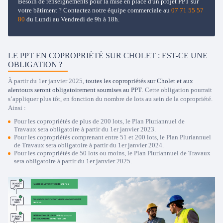
Besoin de renseignements pour la mise en place d'un projet PPT sur
votre bâtiment ? Contactez notre équipe commerciale au
07 71 55 57
80
du Lundi au Vendredi de 9h à 18h.
LE PPT EN COPROPRIÉTÉ SUR CHOLET : EST-CE UNE
OBLIGATION ?
À partir du 1er janvier 2025,
toutes les copropriétés sur Cholet et aux
alentours seront obligatoirement soumises au PPT
. Cette obligation pourrait
s’appliquer plus tôt, en fonction du nombre de lots au sein de la copropriété.
Ainsi :
Pour les copropriétés de plus de 200 lots, le Plan Pluriannuel de
Travaux sera obligatoire à partir du 1er janvier 2023.
Pour les copropriétés comprenant entre 51 et 200 lots, le Plan Pluriannuel
de Travaux sera obligatoire à partir du 1er janvier 2024.
Pour les copropriétés de 50 lots ou moins, le Plan Pluriannuel de Travaux
sera obligatoire à partir du 1er janvier 2025.