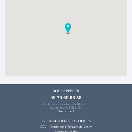
NOUS APPELER
09 70 69 08 58
Du lundi au vendredi de 8h à 20h
Le samedi de 10h à 15h
Non surtaxé
INFORMATIONS PRATIQUES
CGV - Conditions Générales de Ventes
Mentions légales