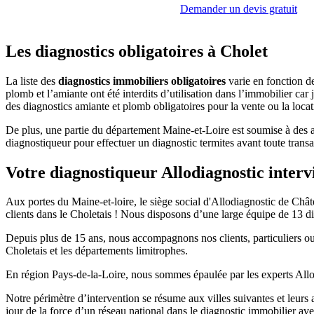
Demander un devis gratuit
Les diagnostics obligatoires à Cholet
La liste des
diagnostics immobiliers obligatoires
varie en fonction de 
plomb et l’amiante ont été interdits d’utilisation dans l’immobilier ca
des diagnostics amiante et plomb obligatoires pour la vente ou la locat
De plus, une partie du département Maine-et-Loire est soumise à des a
diagnostiqueur pour effectuer un diagnostic termites avant toute trans
Votre diagnostiqueur Allodiagnostic interv
Aux portes du Maine-et-loire, le siège social d'Allodiagnostic de Châ
clients dans le Choletais ! Nous disposons d’une large équipe de 13 di
Depuis plus de 15 ans, nous accompagnons nos clients, particuliers ou p
Choletais et les départements limitrophes.
En région Pays-de-la-Loire, nous sommes épaulée par les experts All
Notre périmètre d’intervention se résume aux villes suivantes et leu
jour de la force d’un réseau national dans le diagnostic immobilier av