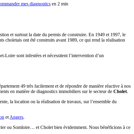
ommander mes diagnostics
en 2 min
uestion et surtout la date du permis de construire. En 1949 et 1997, le
s choletais ont été construits avant 1989, ce qui rend la réalisation
-Loire sont infestées et nécessitent l’intervention d’un
épartement 49 très facilement et de répondre de manière réactive à nos
ients en matière de diagnostics immobiliers sur le secteur de
Cholet
.
nte, la location ou la réalisation de travaux, sur l’ensemble du
on
et
Angers
.
lévrier ou Somloire… et Cholet bien évidemment. Nous bénéficions à ce