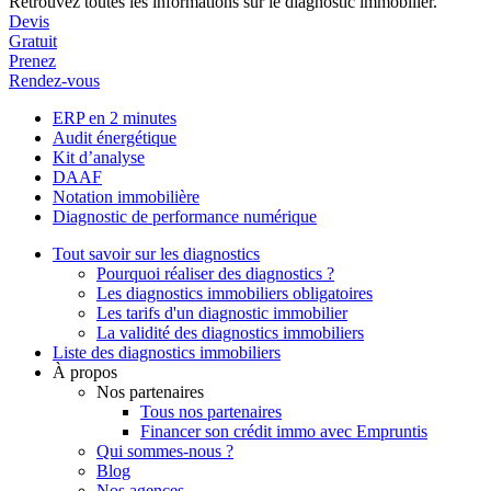
Retrouvez toutes les informations sur le diagnostic immobilier.
Devis
Gratuit
Prenez
Rendez-vous
ERP en 2 minutes
Audit énergétique
Kit d’analyse
DAAF
Notation immobilière
Diagnostic de performance numérique
Tout savoir sur les diagnostics
Pourquoi réaliser des diagnostics ?
Les diagnostics immobiliers obligatoires
Les tarifs d'un diagnostic immobilier
La validité des diagnostics immobiliers
Liste des diagnostics immobiliers
À propos
Nos partenaires
Tous nos partenaires
Financer son crédit immo avec Empruntis
Qui sommes-nous ?
Blog
Nos agences