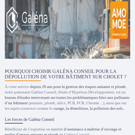
POURQUOI CHOISIR GALÉNA CONSEIL POUR LA
DÉPOLLUTION DE VOTRE BÂTIMENT SUR CHOLET ?
À votre service
depuis 20 ans pour la gestion des risques amiante et plomb
,
notre partenaire Galéna Conseil, filiale d’Hypérion Développement, est un
bureau d'études intervenant sur toutes les problématiques liées aux polluants
d’un bâtiment
(amiante, plomb, silice, PCB, FCR, Chrome…), ainsi que sur
les sujets connexes comme le
curage, la démolition, la pollution des sols...
Les forces de Galéna Conseil
Bénéficiez de l’expertise en matière
d’assistance à maîtrise d’ouvrage et
maître d’œuvre amiante et plomb
de Galéna Conseil :