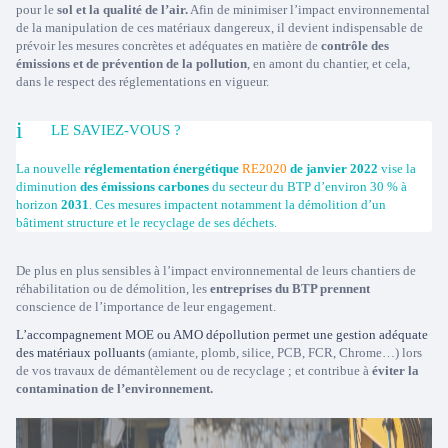
pour le
sol et la qualité de l’air.
Afin de minimiser l’impact environnemental
de la manipulation de ces matériaux dangereux, il devient indispensable de
prévoir les mesures concrètes et adéquates en matière de
contrôle des
émissions et de prévention de la pollution
, en amont du chantier, et cela,
dans le respect des réglementations en vigueur.
LE SAVIEZ-VOUS ?
La nouvelle
réglementation énergétique
RE2020
de janvier 2022
vise la
diminution
des émissions carbones
du secteur du BTP d’environ 30 % à
horizon
2031
. Ces mesures impactent notamment la démolition d’un
bâtiment structure et le recyclage de ses déchets.
De plus en plus sensibles à l’impact environnemental de leurs chantiers de
réhabilitation ou de démolition, les
entreprises du BTP prennent
conscience de l’importance de leur engagement.
L’accompagnement MOE ou AMO dépollution permet une gestion adéquate
des matériaux polluants
(amiante, plomb, silice, PCB, FCR, Chrome…) lors
de vos travaux de démantèlement ou de recyclage ; et contribue à
éviter la
contamination de l’environnement.