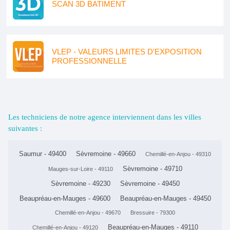
SCAN 3D BATIMENT
VLEP - VALEURS LIMITES D'EXPOSITION
PROFESSIONNELLE
Les techniciens de notre agence interviennent dans les villes
suivantes :
Saumur - 49400
Sèvremoine - 49660
Chemillé-en-Anjou - 49310
Sèvremoine - 49710
Mauges-sur-Loire - 49110
Sèvremoine - 49230
Sèvremoine - 49450
Beaupréau-en-Mauges - 49600
Beaupréau-en-Mauges - 49450
Chemillé-en-Anjou - 49670
Bressuire - 79300
Beaupréau-en-Mauges - 49110
Chemillé-en-Anjou - 49120