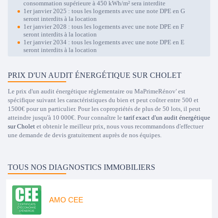
consommation supérieure à 450 kWh/m² sera interdite
1er janvier 2025 : tous les logements avec une note DPE en G
seront interdits à la location
1er janvier 2028 : tous les logements avec une note DPE en F
seront interdits à la location
1er janvier 2034 : tous les logements avec une note DPE en E
seront interdits à la location
PRIX D'UN AUDIT ÉNERGÉTIQUE SUR CHOLET
Le prix d'un audit énergétique réglementaire ou MaPrimeRénov' est
spécifique suivant les caractéristiques du bien et peut coûter entre 500 et
1500€ pour un particulier. Pour les copropriétés de plus de 50 lots, il peut
atteindre jusqu'à 10 000€. Pour connaître le
tarif exact d'un audit énergétique
sur Cholet
et obtenir le meilleur prix, nous vous recommandons d'effectuer
une demande de devis gratuitement auprès de nos équipes.
TOUS NOS DIAGNOSTICS IMMOBILIERS
AMO CEE