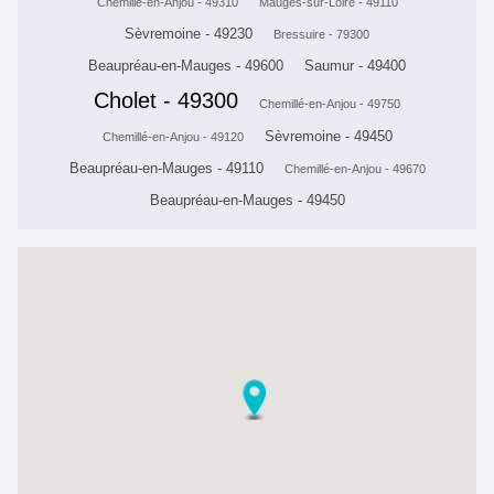
Chemillé-en-Anjou - 49310
Mauges-sur-Loire - 49110
Sèvremoine - 49230
Bressuire - 79300
Beaupréau-en-Mauges - 49600
Saumur - 49400
Cholet - 49300
Chemillé-en-Anjou - 49750
Sèvremoine - 49450
Chemillé-en-Anjou - 49120
Beaupréau-en-Mauges - 49110
Chemillé-en-Anjou - 49670
Beaupréau-en-Mauges - 49450