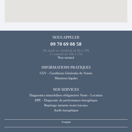
NOUS APPELER
09 70 69 08 58
Du lundi au vendredi de 8h à 20h
Le samedi de 10h à 15h
Non surtaxé
INFORMATIONS PRATIQUES
CGV - Conditions Générales de Ventes
Mentions légales
NOS SERVICES
Diagnostics immobiliers obligatoires Vente - Location
DPE - Diagnostic de performance énergétique
Repérage amiante avant travaux
Audit énergétique