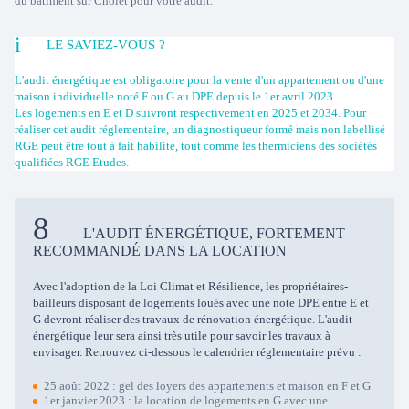
du bâtiment sur Cholet pour votre audit.
LE SAVIEZ-VOUS ?
L'audit énergétique est obligatoire pour la vente d'un appartement ou d'une
maison individuelle noté F ou G au DPE depuis le 1er avril 2023.
Les logements en E et D suivront respectivement en 2025 et 2034. Pour
réaliser cet audit réglementaire, un diagnostiqueur formé mais non labellisé
RGE peut être tout à fait habilité, tout comme les thermiciens des sociétés
qualifiées RGE Etudes.
L'AUDIT ÉNERGÉTIQUE, FORTEMENT
RECOMMANDÉ DANS LA LOCATION
Avec l'adoption de la Loi Climat et Résilience, les propriétaires-
bailleurs disposant de logements loués avec une note DPE entre E et
G devront réaliser des travaux de rénovation énergétique. L'audit
énergétique leur sera ainsi très utile pour savoir les travaux à
envisager. Retrouvez ci-dessous le calendrier réglementaire prévu :
25 août 2022 : gel des loyers des appartements et maison en F et G
1er janvier 2023 : la location de logements en G avec une