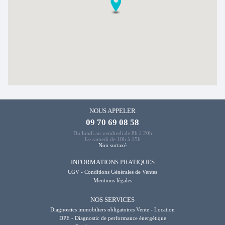
NOUS APPELER
09 70 69 08 58
Du lundi au vendredi de 8h à 20h
Le samedi de 10h à 15h
Non surtaxé
INFORMATIONS PRATIQUES
CGV - Conditions Générales de Ventes
Mentions légales
NOS SERVICES
Diagnostics immobiliers obligatoires Vente - Location
DPE - Diagnostic de performance énergétique