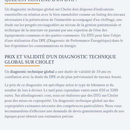
Un diagnostic technique global sur Cholet doit disposer d'indications
essentielles en relation avec le bien immobilier comme un listing des travaux
nécessaires à la préservation de l'immeuble accompagné d'un chiffrage, une
étude sur les progrès envisageables au niveau de la gestion patrimoniale et
technique de la structure en passant par une expertise de l'état des
équipements communs et des parties communes. Un DTG peut faire l'objet
d'une réalisation d'un DPE (Diagnostic de Performance Énergétique) dans le
but d'optimiser les consommations en énergie.
PRIX ET VALIDITÉ D'UN DIAGNOSTIC TECHNIQUE
GLOBAL SUR CHOLET
Un
diagnostic technique global
a une durée de validité de 10 ans en
corrélation avec la durée du DPE et du plan prévisionnel de travaux fourni.
Le prix de ce diagnostic est spécifique selon le type de bâtiment et du
nombre de lots à diviser. Le tarif peut cependant varier entre 650 et 3200
euros. Sur allodiagnostic.com, nous ne réalisons que des DTG sur Cholet
pour des mises en copropriété. Un diagnostic technique global sur des
copropriétés existantes nécessite des compétences particulières. Nous vous
recommandons d'effectuer une demande de devis gratuitement auprès de nos
équipes pour obtenir une estimation précise.