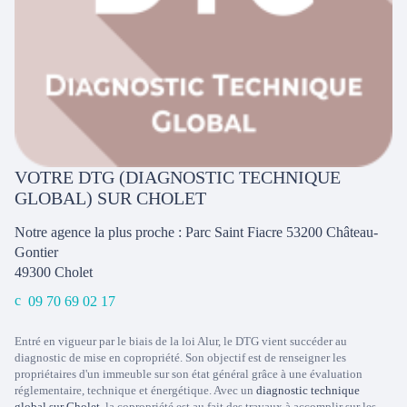
VOTRE DTG (DIAGNOSTIC TECHNIQUE
GLOBAL) SUR CHOLET
Notre agence la plus proche : Parc Saint Fiacre 53200 Château-
Gontier
49300
Cholet
09 70 69 02 17
Entré en vigueur par le biais de la loi Alur, le DTG vient succéder au
diagnostic de mise en copropriété. Son objectif est de renseigner les
propriétaires d'un immeuble sur son état général grâce à une évaluation
réglementaire, technique et énergétique. Avec un
diagnostic technique
global sur Cholet
, la copropriété est au fait des travaux à accomplir sur les