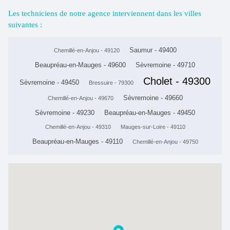
Les techniciens de notre agence interviennent dans les villes
suivantes :
Saumur - 49400
Chemillé-en-Anjou - 49120
Beaupréau-en-Mauges - 49600
Sèvremoine - 49710
Cholet - 49300
Sèvremoine - 49450
Bressuire - 79300
Sèvremoine - 49660
Chemillé-en-Anjou - 49670
Sèvremoine - 49230
Beaupréau-en-Mauges - 49450
Chemillé-en-Anjou - 49310
Mauges-sur-Loire - 49110
Beaupréau-en-Mauges - 49110
Chemillé-en-Anjou - 49750