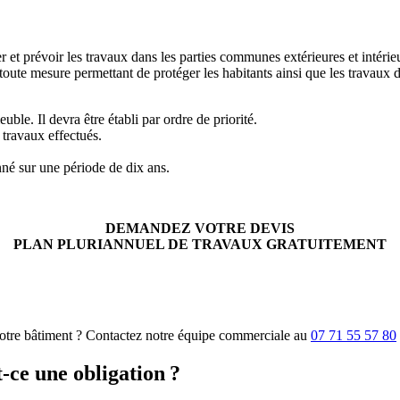
et prévoir les travaux dans les parties communes extérieures et intérieu
 toute mesure permettant de protéger les habitants ainsi que les travaux
ble. Il devra être établi par ordre de priorité.
travaux effectués.
nné sur une période de dix ans.
DEMANDEZ VOTRE DEVIS
PLAN PLURIANNUEL DE TRAVAUX GRATUITEMENT
votre bâtiment ? Contactez notre équipe commerciale au
07 71 55 57 80
-ce une obligation ?