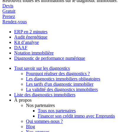
Retrouvez toutes les informations sur le diagnostic immobilier.
Devis
Gratuit
Prenez
Rendez-vous
ERP en 2 minutes
Audit énergétique
Kit d’analyse
DAAF
Notation immobilière
Diagnostic de performance numérique
Tout savoir sur les diagnostics
Pourquoi réaliser des diagnostics ?
Les diagnostics immobiliers obligatoires
Les tarifs d'un diagnostic immobilier
La validité des diagnostics immobiliers
Liste des diagnostics immobiliers
À propos
Nos partenaires
Tous nos partenaires
Financer son crédit immo avec Empruntis
Qui sommes-nous ?
Blog
Nos agences