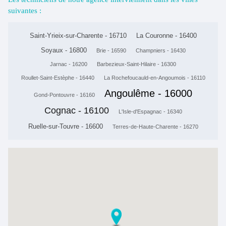
suivantes :
Saint-Yrieix-sur-Charente - 16710
La Couronne - 16400
Soyaux - 16800
Brie - 16590
Champniers - 16430
Jarnac - 16200
Barbezieux-Saint-Hilaire - 16300
Roullet-Saint-Estèphe - 16440
La Rochefoucauld-en-Angoumois - 16110
Angoulême - 16000
Gond-Pontouvre - 16160
Cognac - 16100
L'Isle-d'Espagnac - 16340
Ruelle-sur-Touvre - 16600
Terres-de-Haute-Charente - 16270