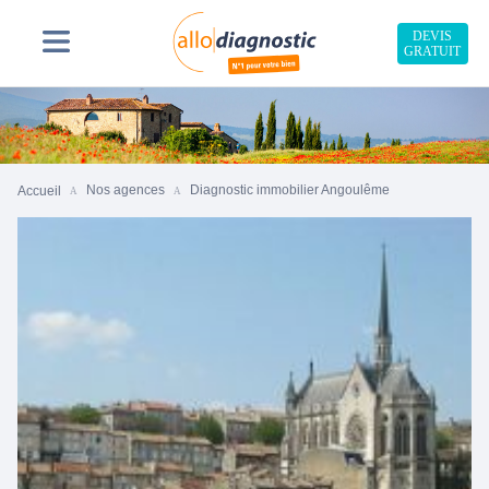
DEVIS
GRATUIT
Nos agences
Diagnostic immobilier Angoulême
Accueil