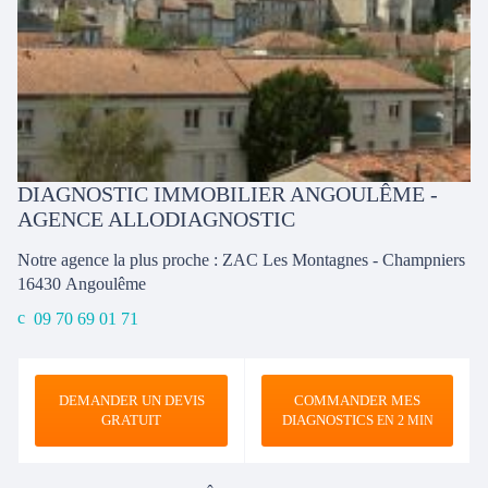
DIAGNOSTIC IMMOBILIER ANGOULÊME -
AGENCE ALLODIAGNOSTIC
Notre agence la plus proche : ZAC Les Montagnes - Champniers
16430
Angoulême
09 70 69 01 71
DEMANDER UN DEVIS
COMMANDER MES
GRATUIT
DIAGNOSTICS
EN 2 MIN