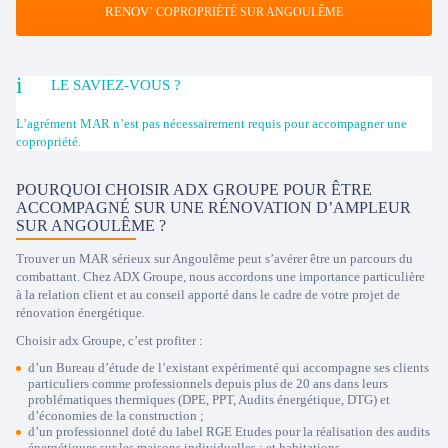
RENOV’
COPROPRIÉTÉ SUR ANGOULÊME
LE SAVIEZ-VOUS ?
L’agrément MAR n’est pas nécessairement requis pour accompagner une
copropriété.
POURQUOI CHOISIR ADX GROUPE POUR ÊTRE
ACCOMPAGNÉ SUR UNE RÉNOVATION D’AMPLEUR
SUR ANGOULÊME ?
Trouver un MAR sérieux sur Angoulême peut s’avérer être un parcours du
combattant. Chez ADX Groupe, nous accordons une importance particulière
à la relation client et au conseil apporté dans le cadre de votre projet de
rénovation énergétique.
Choisir adx Groupe, c’est profiter :
d’un Bureau d’étude de l’existant expérimenté qui accompagne ses clients
particuliers comme professionnels depuis plus de 20 ans dans leurs
problématiques thermiques (DPE, PPT, Audits énergétique, DTG) et
d’économies de la construction ;
d’un professionnel doté du label RGE Etudes pour la réalisation des audits
énergétiques sur les maisons individuelles ; et habitations