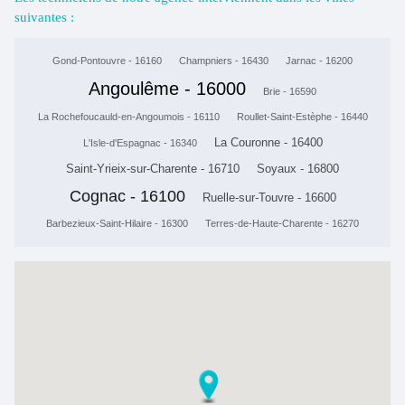
suivantes :
Gond-Pontouvre - 16160
Champniers - 16430
Jarnac - 16200
Angoulême - 16000
Brie - 16590
La Rochefoucauld-en-Angoumois - 16110
Roullet-Saint-Estèphe - 16440
La Couronne - 16400
L'Isle-d'Espagnac - 16340
Saint-Yrieix-sur-Charente - 16710
Soyaux - 16800
Cognac - 16100
Ruelle-sur-Touvre - 16600
Barbezieux-Saint-Hilaire - 16300
Terres-de-Haute-Charente - 16270