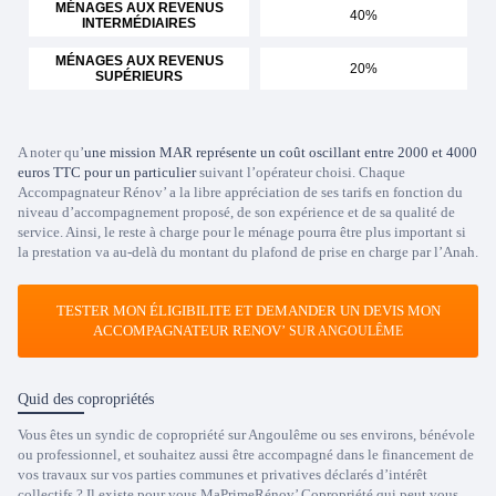
MÉNAGES AUX REVENUS
40%
INTERMÉDIAIRES
MÉNAGES AUX REVENUS
20%
SUPÉRIEURS
A noter qu’
une mission MAR représente un coût oscillant entre 2000 et 4000
euros TTC pour un particulier
suivant l’opérateur choisi. Chaque
Accompagnateur Rénov’ a la libre appréciation de ses tarifs en fonction du
niveau d’accompagnement proposé, de son expérience et de sa qualité de
service. Ainsi, le reste à charge pour le ménage pourra être plus important si
la prestation va au-delà du montant du plafond de prise en charge par l’Anah.
TESTER MON ÉLIGIBILITE ET DEMANDER UN DEVIS MON
ACCOMPAGNATEUR RENOV’
SUR ANGOULÊME
Quid des copropriétés
Vous êtes un syndic de copropriété sur Angoulême ou ses environs, bénévole
ou professionnel, et souhaitez aussi être accompagné dans le financement de
vos travaux sur vos parties communes et privatives déclarés d’intérêt
collectifs ? Il existe pour vous MaPrimeRénov’ Copropriété qui peut vous