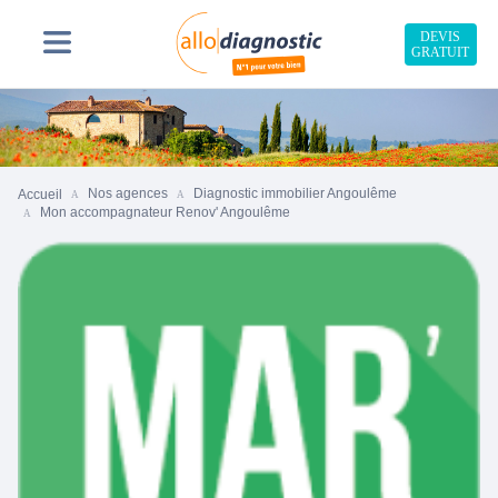
DEVIS
GRATUIT
Nos agences
Diagnostic immobilier Angoulême
Accueil
Mon accompagnateur Renov' Angoulême