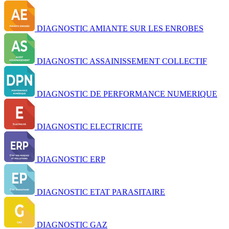
DIAGNOSTIC AMIANTE SUR LES ENROBES
DIAGNOSTIC ASSAINISSEMENT COLLECTIF
DIAGNOSTIC DE PERFORMANCE NUMERIQUE
DIAGNOSTIC ELECTRICITE
DIAGNOSTIC ERP
DIAGNOSTIC ETAT PARASITAIRE
DIAGNOSTIC GAZ