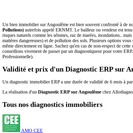
Un bien immobilier sur Angoulême est bien souvent confronté à de nom
Pollutions)
autrefois appelé ERNMT. Le bailleur ou vendeur est tenu d
risques naturels comme les séismes, raz de marées, inondations.. mais 
matières dangereuses) et de pollution des sols. Plusieurs options vous s
même directement en ligne. Sachez qu'en cas de non-respect de cette o
conseillons vivement de passer par un diagnostiqueur pour votre ERP.I
Professionnelle).
Validité et prix d'un Diagnostic ERP sur 
Un diagnostic immobilier ERP a une durée de validité de 6 mois à partir
La réalisation d'un
Diagnostic ERP sur Angoulême
chez Allodiagnos
Tous nos diagnostics immobiliers
AMO CEE