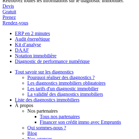
Retrouvez toutes les informations sur le diagnostic immobilier.
Devis
Gratuit
Prenez
Rendez-vous
ERP en 2 minutes
Audit énergétique
Kit d’analyse
DAAF
Notation immobilière
Diagnostic de performance numérique
Tout savoir sur les diagnostics
Pourquoi réaliser des diagnostics ?
Les diagnostics immobiliers obligatoires
Les tarifs d'un diagnostic immobilier
La validité des diagnostics immobiliers
Liste des diagnostics immobiliers
À propos
Nos partenaires
Tous nos partenaires
Financer son crédit immo avec Empruntis
Qui sommes-nous ?
Blog
Nos agences