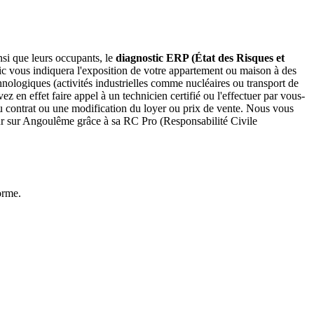
si que leurs occupants, le
diagnostic ERP (État des Risques et
ic vous indiquera l'exposition de votre appartement ou maison à des
hnologiques (activités industrielles comme nucléaires ou transport de
z en effet faire appel à un technicien certifié ou l'effectuer par vous-
u contrat ou une modification du loyer ou prix de vente. Nous vous
teur sur Angoulême grâce à sa RC Pro (Responsabilité Civile
orme.