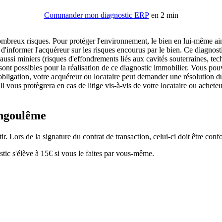
Commander mon diagnostic ERP
en 2 min
breux risques. Pour protéger l'environnement, le bien en lui-même ain
'informer l'acquéreur sur les risques encourus par le bien. Ce diagnost
aussi miniers (risques d'effondrements liés aux cavités souterraines, tec
ont possibles pour la réalisation de ce diagnostic immobilier. Vous pouve
bligation, votre acquéreur ou locataire peut demander une résolution d
l vous protègrera en cas de litige vis-à-vis de votre locataire ou ache
Angoulême
. Lors de la signature du contrat de transaction, celui-ci doit être conf
tic s'élève à 15€ si vous le faites par vous-même.