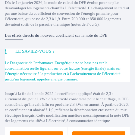
Dès le 1er janvier 2026, le mode de calcul du DPE évolue pour ne plus
désavantager les logements chauffés à l’électricité. Ce changement se traduit
par une baisse du coefficient de conversion de l’énergie primaire pour
l’électricité, qui passe de 2,3 à 1,9. Entre 700 000 et 850 000 logements
devraient sortir de la passoire thermique (notes de F ou G).
Les effets directs du nouveau coefficient sur la note du DPE
LE SAVIEZ-VOUS ?
Le Diagnostic de Performance Énergétique ne se base pas sur la
consommation réelle figurant sur votre facture (énergie finale), mais sur
l’énergie nécessaire à la production et à l’acheminement de l’électricité
jusqu’au logement, appelée énergie primaire.
Jusqu’à la fin de l’année 2025, le coefficient appliqué était de 2,3 :
autrement dit, pour 1 kWh d’électricité consommé pour le chauffage, le DPE
considérait qu’il avait fallu en produire 2,3 kWh en amont. À partir de 2026,
ce coefficient est abaissé à 1,9, reflétant la décarbonation croissante du mix
électrique français. Cette modification améliore mécaniquement la note DPE
des logements chauffés à l’électricité, à consommation identique.