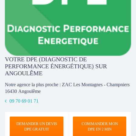
VOTRE DPE (DIAGNOSTIC DE
PERFORMANCE ÉNERGÉTIQUE) SUR
ANGOULÊME
Notre agence la plus proche : ZAC Les Montagnes - Champniers
16430
Angoulême
09 70 69 01 71
DEMANDER UN DEVIS
COMMANDER MON
DPE GRATUIT
DPE
EN 2 MIN