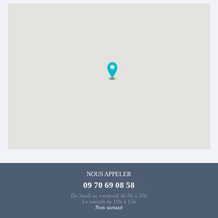
NOUS APPELER
09 70 69 08 58
Du lundi au vendredi de 8h à 20h
Le samedi de 10h à 15h
Non surtaxé