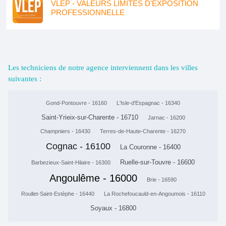
VLEP - VALEURS LIMITES D'EXPOSITION
PROFESSIONNELLE
Les techniciens de notre agence interviennent dans les villes
suivantes :
Gond-Pontouvre - 16160
L'Isle-d'Espagnac - 16340
Saint-Yrieix-sur-Charente - 16710
Jarnac - 16200
Champniers - 16430
Terres-de-Haute-Charente - 16270
Cognac - 16100
La Couronne - 16400
Ruelle-sur-Touvre - 16600
Barbezieux-Saint-Hilaire - 16300
Angoulême - 16000
Brie - 16590
Roullet-Saint-Estèphe - 16440
La Rochefoucauld-en-Angoumois - 16110
Soyaux - 16800