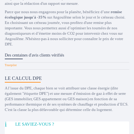
ainsi que la rédaction d'un rapport sur mesure.
Parce que nous nous engageons pour la planète, bénéficiez d’une
remise
écologique jusqu'à -35%
sur Angoulême selon le jour et le créneau choisi.
En choisissant un créneau journée, vous profitez d'une remise plus
importante. Vous nous permettez aussi d’optimiser les tournées de nos
diagnostiqueurs et d’émettre moins de CO2 pour intervenir chez vous sur
Angoulême. N'hésitez-pas à nous solliciter pour connaître le prix de votre
DPE.
Des centaines d'avis clients vérifiés
LE CALCUL DPE
A l’issue du DPE, chaque bien se voit attribuer une classe énergie (dite
également "étiquette DPE") et une mesure d’émission de gaz à effet de serre
(GES immobilier, GES appartement ou GES maison) en fonction de sa
performance thermique et de ses systèmes de chauffage et production d’ECS.
C'est la classe la plus défavorable qui détermine celle du logement.
LE SAVIEZ-VOUS ?