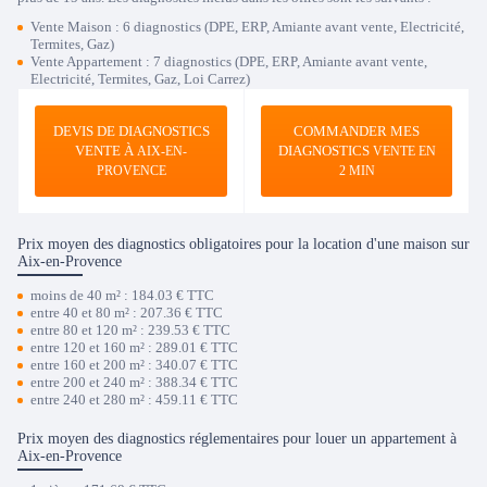
Vente Maison : 6 diagnostics (DPE, ERP, Amiante avant vente, Electricité,
Termites, Gaz)
Vente Appartement : 7 diagnostics (DPE, ERP, Amiante avant vente,
Electricité, Termites, Gaz, Loi Carrez)
DEVIS DE DIAGNOSTICS
COMMANDER MES
VENTE À
DIAGNOSTICS
AIX-EN-
VENTE EN
PROVENCE
2 MIN
Prix moyen des diagnostics obligatoires pour la location d'une maison sur
Aix-en-Provence
moins de 40 m² : 184.03 € TTC
entre 40 et 80 m² : 207.36 € TTC
entre 80 et 120 m² : 239.53 € TTC
entre 120 et 160 m² : 289.01 € TTC
entre 160 et 200 m² : 340.07 € TTC
entre 200 et 240 m² : 388.34 € TTC
entre 240 et 280 m² : 459.11 € TTC
Prix moyen des diagnostics réglementaires pour louer un appartement à
Aix-en-Provence