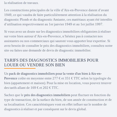
la réalisation de travaux.
Les constructions principales de la ville d’Aix-en-Provence datent d’avant
1949, ce qui vaudra de faire particulièrement attention à la réalisation du
diagnostic Plomb et du diagnostic Amiante, ces matériaux ayant été interdits
d’utilisation respectivement au 1er janvier 1949 et au 1er juillet 1997.
Si vous avez un doute sur les diagnostics immobiliers obligatoires à réaliser
sur votre bien autour d’Aix-en-Provence, n’hésitez pas à contacter nos
assistantes ou nos commerciaux qui sauront vous apporter leur expertise. Si
avez besoin de connaître le prix des diagnostics immobiliers, consultez notre
site ou faites une demande de devis de diagnostic immobilier.
TARIFS DES DIAGNOSTICS IMMOBILIERS POUR
LOUER OU VENDRE SON BIEN
Un
pack de diagnostics immobiliers pour la vente d'un bien à Aix-en-
Provence
coûte en moyenne entre 277 € et 351 € TTC selon la typologie du
bien (appartement et maison). Pour la mise en location, vous pouvez trouver
des tarifs allant de 169 € et 202 € TTC.
Sachez que le
prix des diagnostics immobiliers
peut fluctuer en fonction du
type de transaction, de la surface du bien, de son année de construction et de
sa localisation. Ces caractéristiques vont en effet influer sur le nombre de
diagnostics à réaliser et par conséquent sur le devis global.