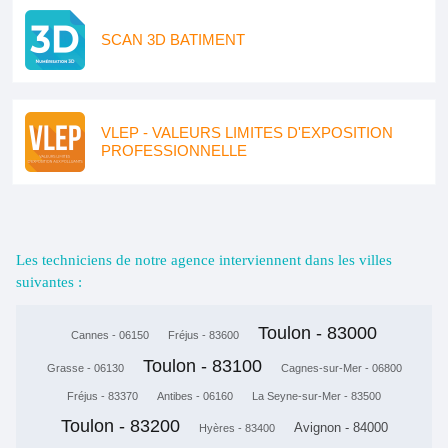
SCAN 3D BATIMENT
VLEP - VALEURS LIMITES D'EXPOSITION
PROFESSIONNELLE
Les techniciens de notre agence interviennent dans les villes
suivantes :
Toulon - 83000
Cannes - 06150
Fréjus - 83600
Toulon - 83100
Grasse - 06130
Cagnes-sur-Mer - 06800
Fréjus - 83370
Antibes - 06160
La Seyne-sur-Mer - 83500
Toulon - 83200
Avignon - 84000
Hyères - 83400