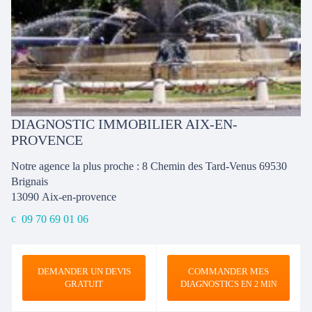
DIAGNOSTIC IMMOBILIER AIX-EN-
PROVENCE
Notre agence la plus proche : 8 Chemin des Tard-Venus 69530
Brignais
13090
Aix-en-provence
09 70 69 01 06
DEMANDER UN DEVIS
COMMANDER MES
GRATUIT
DIAGNOSTICS
EN 2 MIN