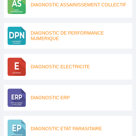
DIAGNOSTIC ASSAINISSEMENT COLLECTIF
DIAGNOSTIC DE PERFORMANCE
NUMERIQUE
DIAGNOSTIC ELECTRICITE
DIAGNOSTIC ERP
DIAGNOSTIC ETAT PARASITAIRE