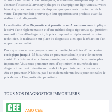
du bien à un instant T. Par conséquent, si votre diagnostiqueur stipule une
absence d'insectes à larves xylophages ou champignons lignivores sur votre
bien et que ces parasites se développent quelques mois plus tard après la
vente, l'acquéreur doit prouver que leur apparition s'est produite avant la
réalisation du diagnostic.
La réalisation d'un
Diagnostic état parasitaire sur Aix-en-provence
implique
le suivi d'une réglementation et d'une méthodologie rigoureuse qui justifient
son tarif. Chez Allodiagnostic, le prix comprend le déplacement de notre
technicien, la réalisation sur place du diagnostic ainsi que la rédaction d'un
rapport personnalisé.
Parce que nous nous engageons pour la planète, bénéficiez d’une
remise
écologique jusqu'à -35%
sur Aix-en-provence selon le jour et le créneau
choisi. En choisissant un créneau journée, vous profitez d'une remise plus
importante. Vous nous permettez aussi d’optimiser les tournées de nos
diagnostiqueurs et d’émettre moins de CO2 pour intervenir chez vous sur
Aix-en-provence. N'hésitez-pas à nous demander un devis pour connaître le
prix de votre Diagnostic état parasitaire.
TOUS NOS DIAGNOSTICS IMMOBILIERS
AMO CEE