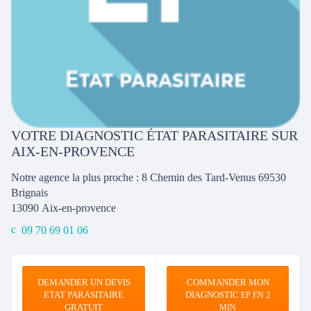
VOTRE DIAGNOSTIC ÉTAT PARASITAIRE SUR
AIX-EN-PROVENCE
Notre agence la plus proche : 8 Chemin des Tard-Venus 69530
Brignais
13090
Aix-en-provence
09 70 69 01 06
DEMANDER UN DEVIS
COMMANDER MON
ETAT PARASITAIRE
DIAGNOSTIC
EP EN 2
GRATUIT
MIN