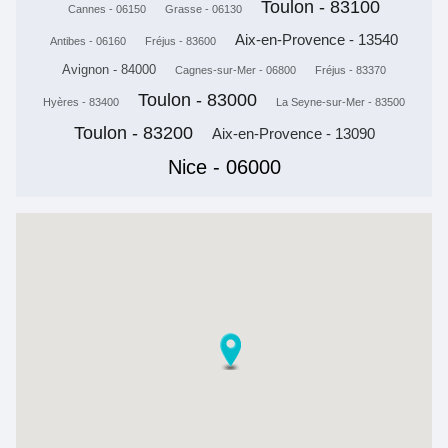
Toulon - 83100
Cannes - 06150
Grasse - 06130
Aix-en-Provence - 13540
Antibes - 06160
Fréjus - 83600
Avignon - 84000
Cagnes-sur-Mer - 06800
Fréjus - 83370
Toulon - 83000
Hyères - 83400
La Seyne-sur-Mer - 83500
Toulon - 83200
Aix-en-Provence - 13090
Nice - 06000