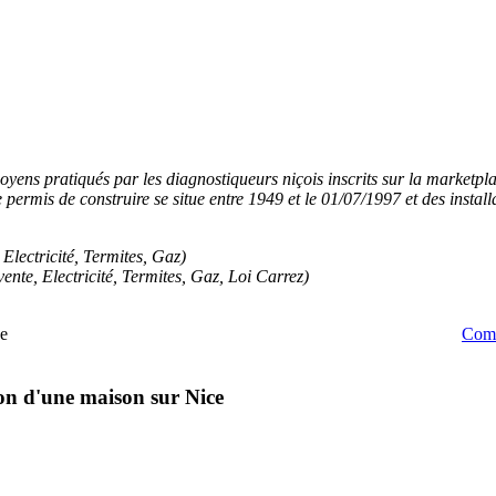
moyens pratiqués par les diagnostiqueurs niçois inscrits sur la marketpl
 permis de construire se situe entre 1949 et le 01/07/1997 et des install
Electricité, Termites, Gaz)
nte, Electricité, Termites, Gaz, Loi Carrez)
e
Comm
ion d'une maison sur Nice