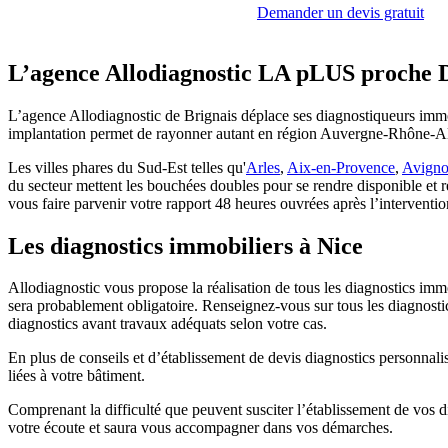
Demander un devis gratuit
L’agence Allodiagnostic LA pLUS proche 
L’agence Allodiagnostic de Brignais déplace ses diagnostiqueurs immob
implantation permet de rayonner autant en région Auvergne-Rhône-
Les villes phares du Sud-Est telles qu'
Arles
,
Aix-en-Provence
,
Avign
du secteur mettent les bouchées doubles pour se rendre disponible et r
vous faire parvenir votre rapport 48 heures ouvrées après l’interventio
Les diagnostics immobiliers à Nice
Allodiagnostic vous propose la réalisation de tous les diagnostics imm
sera probablement obligatoire. Renseignez-vous sur tous les diagnosti
diagnostics avant travaux adéquats selon votre cas.
En plus de conseils et d’établissement de devis diagnostics personna
liées à votre bâtiment.
Comprenant la difficulté que peuvent susciter l’établissement de vos 
votre écoute et saura vous accompagner dans vos démarches.