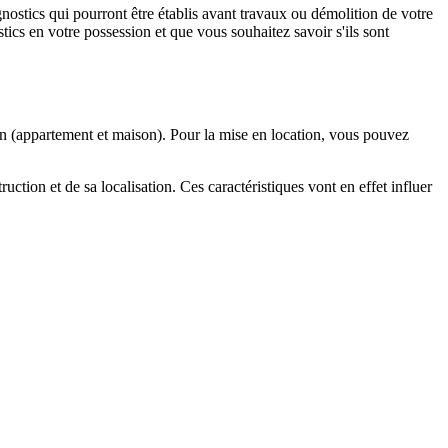
ostics qui pourront être établis avant travaux ou démolition de votre
tics en votre possession et que vous souhaitez savoir s'ils sont
 (appartement et maison). Pour la mise en location, vous pouvez
uction et de sa localisation. Ces caractéristiques vont en effet influer