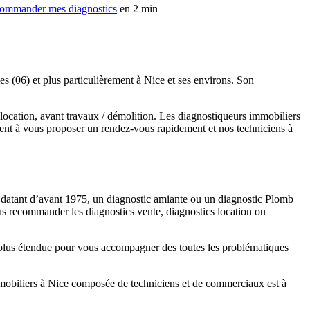
ommander mes diagnostics
en 2 min
s (06) et plus particulièrement à Nice et ses environs. Son
 location, avant travaux / démolition. Les diagnostiqueurs immobiliers
agent à vous proposer un rendez-vous rapidement et nos techniciens à
is datant d’avant 1975, un diagnostic amiante ou un diagnostic Plomb
us recommander les diagnostics vente, diagnostics location ou
 plus étendue pour vous accompagner des toutes les problématiques
immobiliers à Nice composée de techniciens et de commerciaux est à