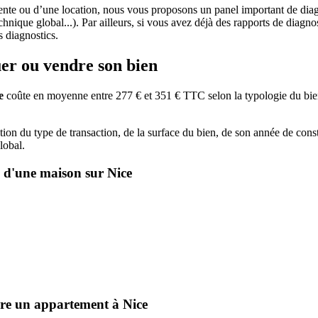
ente ou d’une location, nous vous proposons un panel important de diagn
nique global...). Par ailleurs, si vous avez déjà des rapports de diagnos
s diagnostics.
uer ou vendre son bien
e
coûte en moyenne entre 277 € et 351 € TTC selon la typologie du bien
tion du type de transaction, de la surface du bien, de son année de constr
lobal.
e d'une maison sur Nice
dre un appartement à Nice