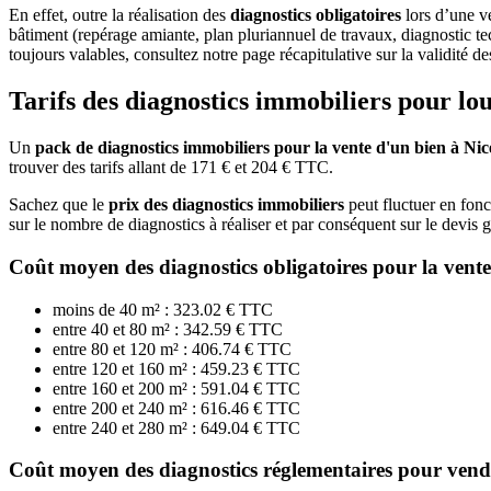
En effet, outre la réalisation des
diagnostics obligatoires
lors d’une v
bâtiment (repérage amiante, plan pluriannuel de travaux, diagnostic tech
toujours valables, consultez notre page récapitulative sur la validité de
Tarifs des diagnostics immobiliers pour lo
Un
pack de diagnostics immobiliers pour la vente d'un bien à Nic
trouver des tarifs allant de 171 € et 204 € TTC.
Sachez que le
prix des diagnostics immobiliers
peut fluctuer en fonc
sur le nombre de diagnostics à réaliser et par conséquent sur le devis g
Coût moyen des diagnostics obligatoires pour la vent
moins de 40 m² : 323.02 € TTC
entre 40 et 80 m² : 342.59 € TTC
entre 80 et 120 m² : 406.74 € TTC
entre 120 et 160 m² : 459.23 € TTC
entre 160 et 200 m² : 591.04 € TTC
entre 200 et 240 m² : 616.46 € TTC
entre 240 et 280 m² : 649.04 € TTC
Coût moyen des diagnostics réglementaires pour ven