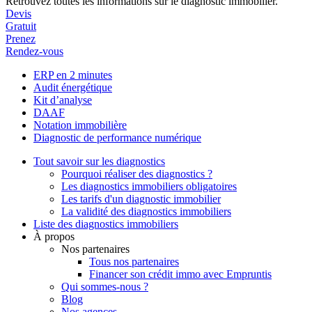
Retrouvez toutes les informations sur le diagnostic immobilier.
Devis
Gratuit
Prenez
Rendez-vous
ERP en 2 minutes
Audit énergétique
Kit d’analyse
DAAF
Notation immobilière
Diagnostic de performance numérique
Tout savoir sur les diagnostics
Pourquoi réaliser des diagnostics ?
Les diagnostics immobiliers obligatoires
Les tarifs d'un diagnostic immobilier
La validité des diagnostics immobiliers
Liste des diagnostics immobiliers
À propos
Nos partenaires
Tous nos partenaires
Financer son crédit immo avec Empruntis
Qui sommes-nous ?
Blog
Nos agences