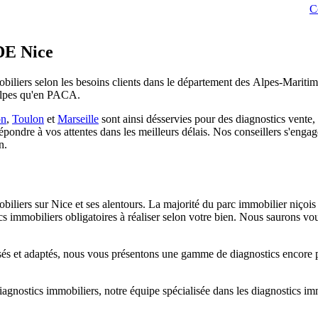
C
DE Nice
iliers selon les besoins clients dans le département des Alpes-Maritime
Alpes qu'en PACA.
on
,
Toulon
et
Marseille
sont ainsi désservies pour des diagnostics vente,
épondre à vos attentes dans les meilleurs délais. Nos conseillers s'eng
n.
obiliers sur Nice et ses alentours. La majorité du parc immobilier niço
cs immobiliers obligatoires à réaliser selon votre bien. Nous saurons vo
lisés et adaptés, nous vous présentons une gamme de diagnostics encore
diagnostics immobiliers, notre équipe spécialisée dans les diagnostics 