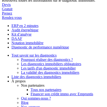
Retrouvez toutes les informations sur le diagnostic immobilier.
Devis
Gratuit
Prenez
Rendez-vous
ERP en 2 minutes
Audit énergétique
Kit d’analyse
DAAF
Notation immobilière
Diagnostic de performance numérique
Tout savoir sur les diagnostics
Pourquoi réaliser des diagnostics ?
Les diagnostics immobiliers obligatoires
Les tarifs d'un diagnostic immobilier
La validité des diagnostics immobiliers
Liste des diagnostics immobiliers
À propos
Nos partenaires
Tous nos partenaires
Financer son crédit immo avec Empruntis
Qui sommes-nous ?
Blog
Nos agences