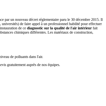
 place par un nouveau décret réglementaire paru le 30 décembre 2015. Il
 universités) de faire appel à un professionnel habilité pour effectuer
'instauration de ce
diagnostic sur la qualité de l'air intérieur
fait
 substances chimiques différentes. Les matériaux de construction,
niveau de polluants dans l'air.
devis gratuitement auprès de nos équipes.