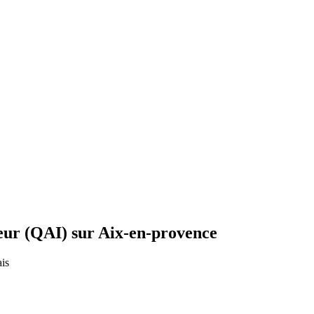
ieur (QAI) sur Aix-en-provence
is