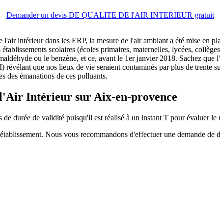
Demander un devis DE QUALITE DE l'AIR INTERIEUR gratuit
e l'air intérieur dans les ERP, la mesure de l'air ambiant a été mise en
tablissements scolaires (écoles primaires, maternelles, lycées, collèges,
rmaldéhyde ou le benzène, et ce, avant le 1er janvier 2018. Sachez que l
QAI) révélant que nos lieux de vie seraient contaminés par plus de trente
les des émanations de ces polluants.
 l'Air Intérieur sur Aix-en-provence
 de durée de validité puisqu'il est réalisé à un instant T pour évaluer le 
de l'établissement. Nous vous recommandons d'effectuer une demande de 