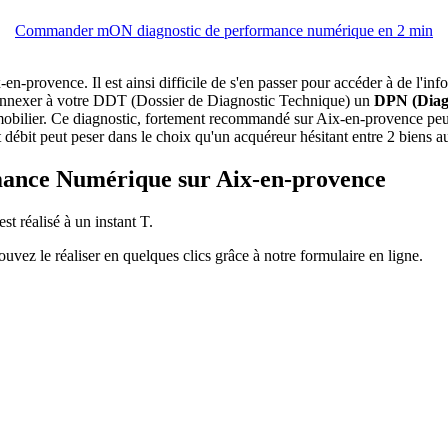
Commander mON diagnostic de performance numérique en 2 min
x-en-provence. Il est ainsi difficile de s'en passer pour accéder à de l'
ble d'annexer à votre DDT (Dossier de Diagnostic Technique) un
DPN (Diag
immobilier. Ce diagnostic, fortement recommandé sur Aix-en-provence peu
débit peut peser dans le choix qu'un acquéreur hésitant entre 2 biens au
rmance Numérique sur Aix-en-provence
st réalisé à un instant T.
vez le réaliser en quelques clics grâce à notre formulaire en ligne.