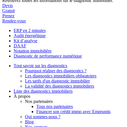
Retrouvez toutes les informations sur le diagnostic immobilier.
Devis
Gratuit
Prenez
Rendez-vous
ERP en 2 minutes
Audit énergétique
Kit d’analyse
DAAF
Notation immobilière
Diagnostic de performance numérique
Tout savoir sur les diagnostics
Pourquoi réaliser des diagnostics ?
Les diagnostics immobiliers obligatoires
Les tarifs d'un diagnostic immobilier
La validité des diagnostics immobiliers
Liste des diagnostics immobiliers
À propos
Nos partenaires
Tous nos partenaires
Financer son crédit immo avec Empruntis
Qui sommes-nous ?
Blog
Nos agences