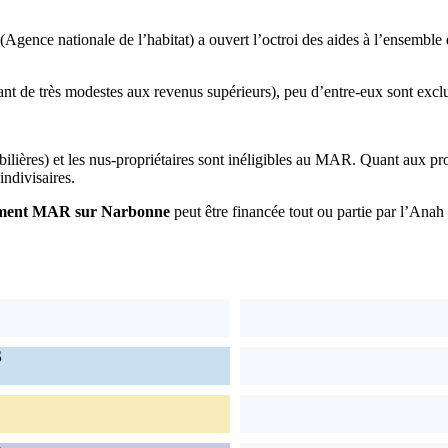
gence nationale de l’habitat) a ouvert l’octroi des aides à l’ensemble d
llant de très modestes aux revenus supérieurs), peu d’entre-eux sont e
bilières) et les nus-propriétaires sont inéligibles au MAR. Quant aux p
indivisaires.
ment MAR sur Narbonne
peut être financée tout ou partie par l’Anah 
S
S