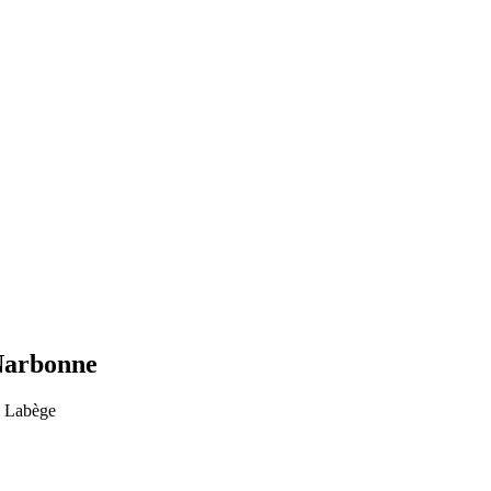
Narbonne
0 Labège