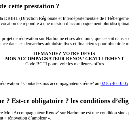
te cette prestation ?
a DRIHL (Direction Régionale et Interdépartementale de l’Hébergement 
vocation de répondre à une mission d’accompagnement pluridisciplinair
 projet de rénovation sur Narbonne et ses alentours, que ce soit dans so
stance dans les démarches administratives et financières pour obtenir le
DEMANDEZ VOTRE DEVIS
MON ACCOMPAGNATEUR RENOV’ GRATUITEMENT
Code BCTI pour avoir les meilleures offres
 rénovation ? Contactez nos accompagnateurs rénov' au
02 85 40 10 05
 Est-ce obligatoire ? les conditions d’éligi
iance Mon Accompagnateur Rénov’ sur Narbonne est une condition sine q
t « rénovation d’ampleur ».