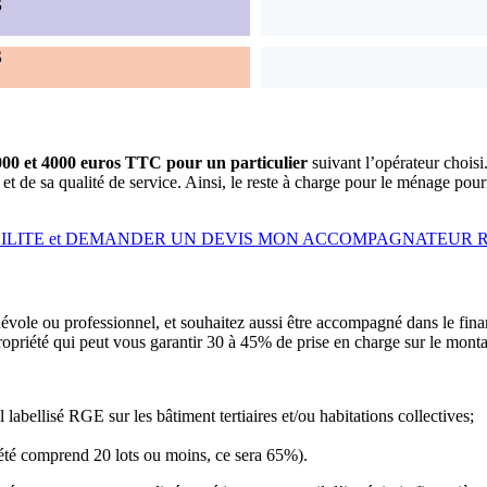
S
S
000 et 4000 euros TTC pour un particulier
suivant l’opérateur choisi
de sa qualité de service. Ainsi, le reste à charge pour le ménage pourra
BILITE et DEMANDER UN DEVIS MON ACCOMPAGNATEUR 
évole ou professionnel, et souhaitez aussi être accompagné dans le fin
ropriété qui peut vous garantir 30 à 45% de prise en charge sur le mont
 labellisé RGE sur les bâtiment tertiaires et/ou habitations collectives;
iété comprend 20 lots ou moins, ce sera 65%).