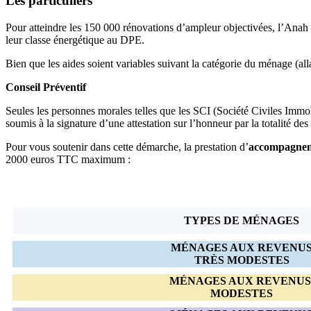
Les particuliers
Pour atteindre les 150 000 rénovations d’ampleur objectivées, l’Anah (A
leur classe énergétique au DPE.
Bien que les aides soient variables suivant la catégorie du ménage (a
Conseil Préventif
Seules les personnes morales telles que les SCI (Société Civiles Immo
soumis à la signature d’une attestation sur l’honneur par la totalité des 
Pour vous soutenir dans cette démarche, la prestation d’
accompagne
2000 euros TTC maximum :
TYPES DE MÉNAGES
MÉNAGES AUX REVENU
TRÈS MODESTES
MÉNAGES AUX REVENU
MODESTES