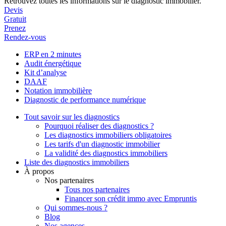
Retrouvez toutes les informations sur le diagnostic immobilier.
Devis
Gratuit
Prenez
Rendez-vous
ERP en 2 minutes
Audit énergétique
Kit d’analyse
DAAF
Notation immobilière
Diagnostic de performance numérique
Tout savoir sur les diagnostics
Pourquoi réaliser des diagnostics ?
Les diagnostics immobiliers obligatoires
Les tarifs d'un diagnostic immobilier
La validité des diagnostics immobiliers
Liste des diagnostics immobiliers
À propos
Nos partenaires
Tous nos partenaires
Financer son crédit immo avec Empruntis
Qui sommes-nous ?
Blog
Nos agences