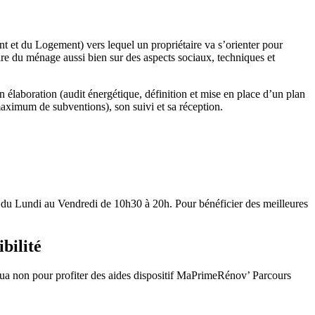
et du Logement) vers lequel un propriétaire va s’orienter pour
e du ménage aussi bien sur des aspects sociaux, techniques et
n élaboration (audit énergétique, définition et mise en place d’un plan
 maximum de subventions), son suivi et sa réception.
du Lundi au Vendredi de 10h30 à 20h. Pour bénéficier des meilleures
bilité
ua non pour profiter des aides dispositif MaPrimeRénov’ Parcours