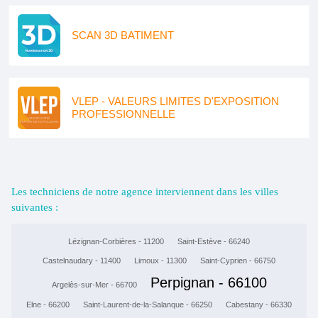
SCAN 3D BATIMENT
VLEP - VALEURS LIMITES D'EXPOSITION
PROFESSIONNELLE
Les techniciens de notre agence interviennent dans les villes
suivantes :
Lézignan-Corbières - 11200
Saint-Estève - 66240
Castelnaudary - 11400
Limoux - 11300
Saint-Cyprien - 66750
Perpignan - 66100
Argelès-sur-Mer - 66700
Elne - 66200
Saint-Laurent-de-la-Salanque - 66250
Cabestany - 66330