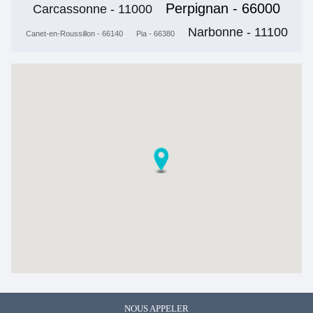
Perpignan - 66000
Carcassonne - 11000
Narbonne - 11100
Canet-en-Roussillon - 66140
Pia - 66380
NOUS APPELER