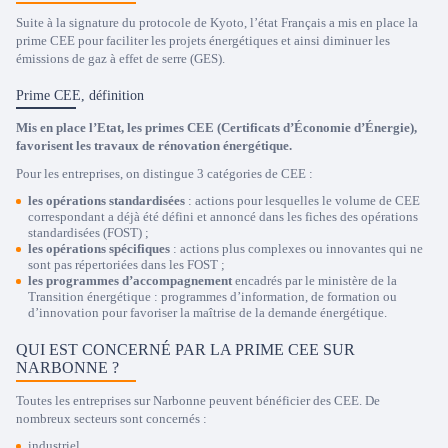
Suite à la signature du protocole de Kyoto, l’état Français a mis en place la
prime CEE pour faciliter les projets énergétiques et ainsi diminuer les
émissions de gaz à effet de serre (GES).
Prime CEE, définition
Mis en place l’Etat, les primes CEE (Certificats d’Économie d’Énergie),
favorisent les travaux de rénovation énergétique.
Pour les entreprises, on distingue 3 catégories de CEE :
les opérations standardisées
: actions pour lesquelles le volume de CEE
correspondant a déjà été défini et annoncé dans les fiches des opérations
standardisées (FOST) ;
les opérations spécifiques
: actions plus complexes ou innovantes qui ne
sont pas répertoriées dans les FOST ;
les programmes d’accompagnement
encadrés par le ministère de la
Transition énergétique : programmes d’information, de formation ou
d’innovation pour favoriser la maîtrise de la demande énergétique.
QUI EST CONCERNÉ PAR LA PRIME CEE SUR
NARBONNE ?
Toutes les entreprises sur Narbonne peuvent bénéficier des CEE. De
nombreux secteurs sont concernés :
industriel