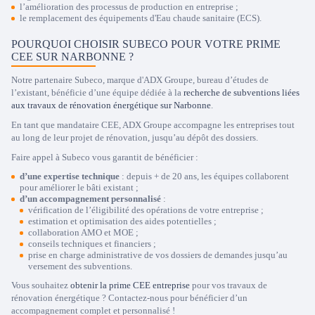
l’amélioration des processus de production en entreprise ;
le remplacement des équipements d'Eau chaude sanitaire (ECS).
POURQUOI CHOISIR SUBECO POUR VOTRE PRIME
CEE SUR NARBONNE ?
Notre partenaire Subeco, marque d'ADX Groupe, bureau d’études de
l’existant, bénéficie d’une équipe dédiée à la
recherche de subventions liées
aux travaux de rénovation énergétique sur Narbonne
.
En tant que mandataire CEE, ADX Groupe accompagne les entreprises tout
au long de leur projet de rénovation, jusqu’au dépôt des dossiers.
Faire appel à Subeco vous garantit de bénéficier :
d’une expertise technique
: depuis + de 20 ans, les équipes collaborent
pour améliorer le bâti existant ;
d’un accompagnement personnalisé
:
vérification de l’éligibilité des opérations de votre entreprise ;
estimation et optimisation des aides potentielles ;
collaboration AMO et MOE ;
conseils techniques et financiers ;
prise en charge administrative de vos dossiers de demandes jusqu’au
versement des subventions.
Vous souhaitez
obtenir la prime CEE entreprise
pour vos travaux de
rénovation énergétique ? Contactez-nous pour bénéficier d’un
accompagnement complet et personnalisé !