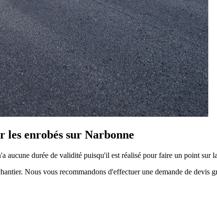
ur les enrobés sur Narbonne
'a aucune durée de validité puisqu'il est réalisé pour faire un point sur l
du chantier. Nous vous recommandons d'effectuer une demande de devis g