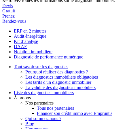
Retrouvez toutes les informations sur le diagnostic immobilier.
Devis
Gratuit
Prenez
Rendez-vous
ERP en 2 minutes
Audit énergétique
Kit d’analyse
DAAF
Notation immobilière
Diagnostic de performance numérique
Tout savoir sur les diagnostics
Pourquoi réaliser des diagnostics ?
Les diagnostics immobiliers obligatoires
Les tarifs d'un diagnostic immobilier
La validité des diagnostics immobiliers
Liste des diagnostics immobiliers
À propos
Nos partenaires
Tous nos partenaires
Financer son crédit immo avec Empruntis
Qui sommes-nous ?
Blog
Nos agences