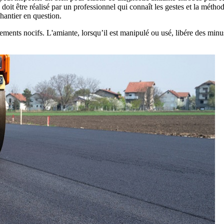
t être réalisé par un professionnel qui connaît les gestes et la méthodol
chantier en question.
ements nocifs. L'amiante, lorsqu’il est manipulé ou usé, libére des minu