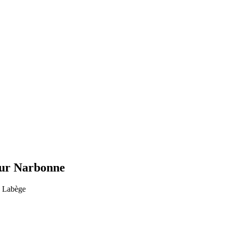
 sur Narbonne
0 Labège