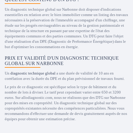
Un diagnostic technique global sur Narbonne doit disposer d'indications
essentielles en relation avec le bien immobilier comme un listing des travaux
nécessaires à la préservation de l'immeuble accompagné d'un chiffrage, une
étude sur les progrès envisageables au niveau de la gestion patrimoniale et
technique de la structure en passant par une expertise de l'état des
équipements communs et des parties communes. Un DTG peut faire l'objet
d'une réalisation d'un DPE (Diagnostic de Performance Énergétique) dans le
but d'optimiser les consommations en énergie.
PRIX ET VALIDITÉ D'UN DIAGNOSTIC TECHNIQUE
GLOBAL SUR NARBONNE
Un
diagnostic technique global
a une durée de validité de 10 ans en
corrélation avec la durée du DPE et du plan prévisionnel de travaux fourni.
Le prix de ce diagnostic est spécifique selon le type de bâtiment et du
nombre de lots à diviser. Le tarif peut cependant varier entre 650 et 3200
euros. Sur allodiagnostic.com, nous ne réalisons que des DTG sur Narbonne
pour des mises en copropriété. Un diagnostic technique global sur des
copropriétés existantes nécessite des compétences particulières. Nous vous
recommandons d'effectuer une demande de devis gratuitement auprès de nos
équipes pour obtenir une estimation précise.