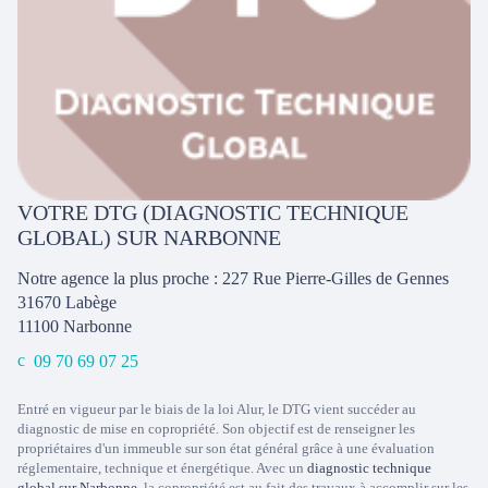
VOTRE DTG (DIAGNOSTIC TECHNIQUE
GLOBAL) SUR NARBONNE
Notre agence la plus proche : 227 Rue Pierre-Gilles de Gennes
31670 Labège
11100
Narbonne
09 70 69 07 25
Entré en vigueur par le biais de la loi Alur, le DTG vient succéder au
diagnostic de mise en copropriété. Son objectif est de renseigner les
propriétaires d'un immeuble sur son état général grâce à une évaluation
réglementaire, technique et énergétique. Avec un
diagnostic technique
global sur Narbonne
, la copropriété est au fait des travaux à accomplir sur les