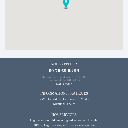
NOUS APPELER
09 70 69 08 58
Du lundi au vendredi de 8h à 20h
Le samedi de 10h à 15h
Non surtaxé
INFORMATIONS PRATIQUES
CGV - Conditions Générales de Ventes
Mentions légales
NOS SERVICES
Diagnostics immobiliers obligatoires Vente - Location
DPE - Diagnostic de performance énergétique