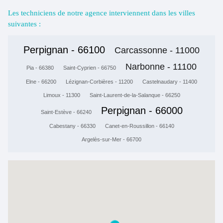
Les techniciens de notre agence interviennent dans les villes
suivantes :
Perpignan - 66100
Carcassonne - 11000
Narbonne - 11100
Pia - 66380
Saint-Cyprien - 66750
Elne - 66200
Lézignan-Corbières - 11200
Castelnaudary - 11400
Limoux - 11300
Saint-Laurent-de-la-Salanque - 66250
Perpignan - 66000
Saint-Estève - 66240
Cabestany - 66330
Canet-en-Roussillon - 66140
Argelès-sur-Mer - 66700