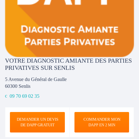
VOTRE DIAGNOSTIC AMIANTE DES PARTIES
PRIVATIVES SUR SENLIS
5 Avenue du Général de Gaulle
60300
Senlis
09 70 69 02 35
DEMANDER UN DEVIS
COMMANDER MON
DE DAPP GRATUIT
D
APP EN 2 MIN