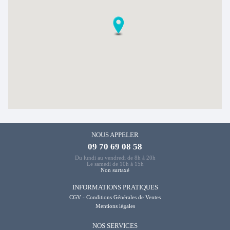
NOUS APPELER
09 70 69 08 58
Du lundi au vendredi de 8h à 20h
Le samedi de 10h à 15h
Non surtaxé
INFORMATIONS PRATIQUES
CGV - Conditions Générales de Ventes
Mentions légales
NOS SERVICES