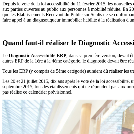
Depuis le vote de la loi accessibilité du 11 février 2015, les nouvelle
aux parties ouvertes au public aux personnes à mobilité réduite. En 
que les Établissements Recevant du Public sur Senlis ne se conformant 
faire appel à un diagnsotiqueur immobilier habilité à la réalisation d'u
Quand faut-il réaliser le Diagnostic Accessi
Le
Diagnostic Accessibilité ERP
, dans sa première version, devait ê
autres ERP de la 1ère à la 4ème catégorie, le diagnostic devait être réa
Tous les ERP (y compris de 5ème catégorie) auraient dû réaliser les t
Les 20 et 21 juillet 2015, dix ans après le vote de la loi accessibilité
septembre 2015, tous les établissements qui ne répondent pas aux no
pas réalisé ce calendrier prévisionnel.