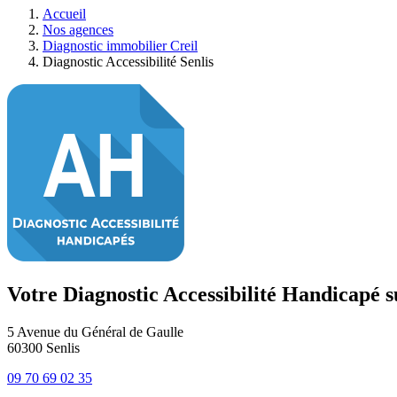
Accueil
Nos agences
Diagnostic immobilier Creil
Diagnostic Accessibilité Senlis
Votre Diagnostic Accessibilité Handicapé s
5 Avenue du Général de Gaulle
60300
Senlis
09 70 69 02 35