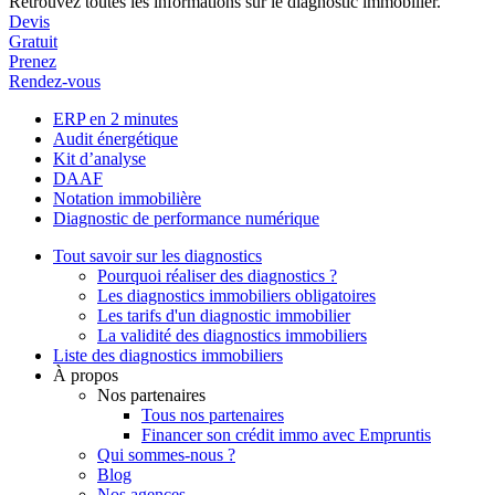
Retrouvez toutes les informations sur le diagnostic immobilier.
Devis
Gratuit
Prenez
Rendez-vous
ERP en 2 minutes
Audit énergétique
Kit d’analyse
DAAF
Notation immobilière
Diagnostic de performance numérique
Tout savoir sur les diagnostics
Pourquoi réaliser des diagnostics ?
Les diagnostics immobiliers obligatoires
Les tarifs d'un diagnostic immobilier
La validité des diagnostics immobiliers
Liste des diagnostics immobiliers
À propos
Nos partenaires
Tous nos partenaires
Financer son crédit immo avec Empruntis
Qui sommes-nous ?
Blog
Nos agences