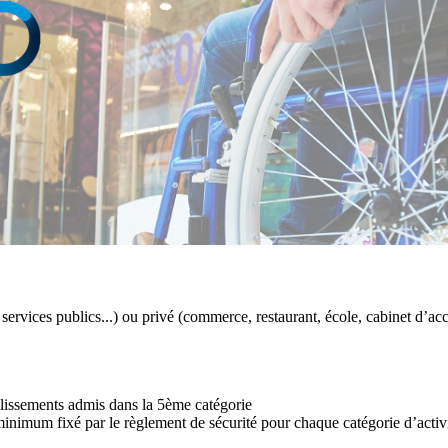
, services publics...) ou privé (commerce, restaurant, école, cabinet d’accu
blissements admis dans la 5ème catégorie
minimum fixé par le règlement de sécurité pour chaque catégorie d’activi