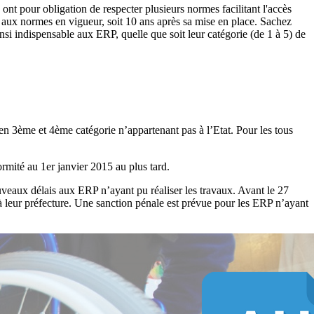
ont pour obligation de respecter plusieurs normes facilitant l'accès
aux normes en vigueur, soit 10 ans après sa mise en place. Sachez
nsi indispensable aux ERP, quelle que soit leur catégorie (de 1 à 5) de
s en 3ème et 4ème catégorie n’appartenant pas à l’Etat. Pour les tous
rmité au 1er janvier 2015 au plus tard.
nouveaux délais aux ERP n’ayant pu réaliser les travaux. Avant le 27
leur préfecture. Une sanction pénale est prévue pour les ERP n’ayant