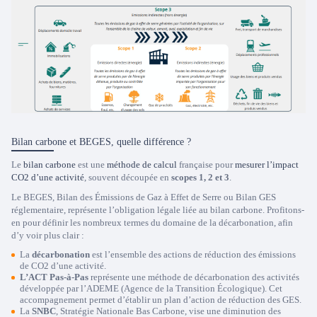
Bilan carbone et BEGES, quelle différence ?
Le
bilan carbone
est une
méthode de calcul
française pour
mesurer l’impact
CO2 d’une activité
, souvent découpée en
scopes 1, 2 et 3
.
Le BEGES, Bilan des Émissions de Gaz à Effet de Serre ou Bilan GES
réglementaire, représente l’obligation légale liée au bilan carbone. Profitons-
en pour définir les nombreux termes du domaine de la décarbonation, afin
d’y voir plus clair :
La
décarbonation
est l’ensemble des actions de réduction des émissions
de CO2 d’une activité.
L’ACT Pas-à-Pas
représente une méthode de décarbonation des activités
développée par l’ADEME (Agence de la Transition Écologique). Cet
accompagnement permet d’établir un plan d’action de réduction des GES.
La
SNBC
, Stratégie Nationale Bas Carbone, vise une diminution des