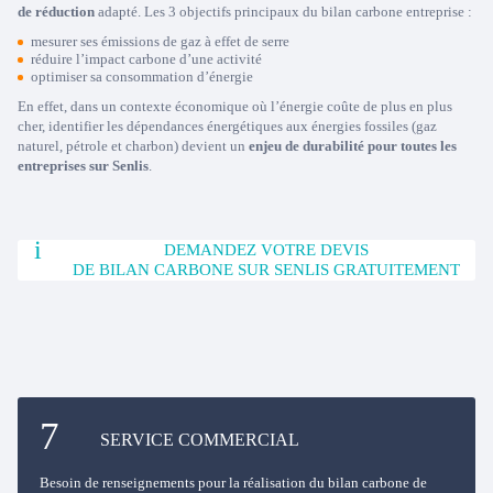
de réduction
adapté. Les 3 objectifs principaux du bilan carbone entreprise :
mesurer ses émissions de gaz à effet de serre
réduire l’impact carbone d’une activité
optimiser sa consommation d’énergie
En effet, dans un contexte économique où l’énergie coûte de plus en plus
cher, identifier les dépendances énergétiques aux énergies fossiles (gaz
naturel, pétrole et charbon) devient un
enjeu de durabilité pour toutes les
entreprises sur Senlis
.
DEMANDEZ VOTRE DEVIS
DE BILAN CARBONE SUR SENLIS GRATUITEMENT
SERVICE COMMERCIAL
Besoin de renseignements pour la réalisation du bilan carbone de