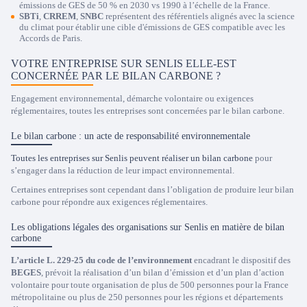
émissions de GES de 50 % en 2030 vs 1990 à l’échelle de la France.
SBTi
,
CRREM
,
SNBC
représentent des référentiels alignés avec la science
du climat pour établir une cible d'émissions de GES compatible avec les
Accords de Paris.
VOTRE ENTREPRISE SUR SENLIS ELLE-EST
CONCERNÉE PAR LE BILAN CARBONE ?
Engagement environnemental, démarche volontaire ou exigences
réglementaires, toutes les entreprises sont concernées par le bilan carbone.
Le bilan carbone : un acte de responsabilité environnementale
Toutes les entreprises sur Senlis peuvent réaliser un bilan carbone
pour
s’engager dans la réduction de leur impact environnemental.
Certaines entreprises sont cependant dans l’obligation de produire leur bilan
carbone pour répondre aux exigences réglementaires.
Les obligations légales des organisations sur Senlis en matière de bilan
carbone
L’article L. 229-25 du code de l’environnement
encadrant le dispositif des
BEGES
, prévoit la réalisation d’un bilan d’émission et d’un plan d’action
volontaire pour toute organisation de plus de 500 personnes pour la France
métropolitaine ou plus de 250 personnes pour les régions et départements