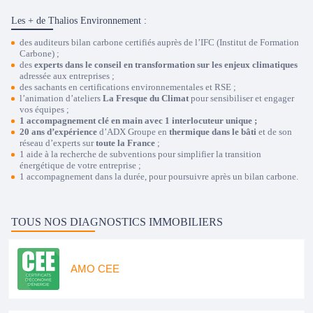
Les + de Thalios Environnement :
des
auditeurs bilan carbone certifiés
auprès de l’IFC (Institut de Formation
Carbone) ;
des
experts dans le conseil en transformation sur les enjeux climatiques
adressée aux entreprises ;
des sachants en certifications environnementales et RSE ;
l’animation d’ateliers
La Fresque du Climat
pour sensibiliser et engager
vos équipes ;
1 accompagnement clé en main avec 1 interlocuteur unique ;
20 ans d’expérience
d’ADX Groupe en
thermique dans le bâti
et de son
réseau d’experts sur
toute la France
;
1 aide à la
recherche de subventions
pour simplifier la transition
énergétique de votre entreprise ;
1 accompagnement dans la durée, pour poursuivre après un bilan carbone.
TOUS NOS DIAGNOSTICS IMMOBILIERS
AMO CEE