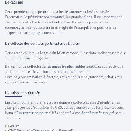
Le cadrage
Cette première étape permet de cadrer les attentes et les besoins de
l’entreprise, le périmètre opérationnel, les grands jalons. Il est important de
bien comprendre l’activité de l’entreprise. Il s’agit de proposer un
accompagnement qui servira la stratégie de l’entreprise, et pour cela de
proposer un accompagnement adapté.
La collecte des données pertinentes et fiables
Cette étape est la plus longue du bilan carbone. Il est donc indispensable d’y
être bien préparé et organisé.
Il s’agit ici de
collecter les données les plus fiables possibles
auprès de vos
collaborateurs et de vos fournisseurs sur les émissions
directes (consommation d’énergie, etc.) et indirectes (transport, achat, etc.)
générées par votre activité.
L’analyse des données
Ensuite, il convient d’analyser les données collectées afin d’identifier les
plus gros postes d’émissions de GES, de les prioriser et de les présenter sous
forme d’un
reporting normalisé
et adapté à vos
données métiers
, grâce aux
méthodes :
BEGES
GHG Protocol (Greenhouse Gas Protocol)