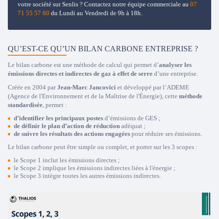
votre société sur Senlis ? Contactez notre équipe commerciale au
07
71 55 57 80
du Lundi au Vendredi de 9h à 18h.
QU’EST-CE QU’UN BILAN CARBONE ENTREPRISE ?
Le bilan carbone est une méthode de calcul qui permet d’
analyser les
émissions directes et indirectes de gaz à effet de serre
d’une entreprise.
Créée en 2004 par
Jean-Marc Jancovici
et développé par l’ADEME
(Agence de l'Environnement et de la Maîtrise de l'Énergie), cette
méthode
standardisée
, permet :
d’identifier les principaux postes
d’émissions de GES ;
de définir le plan d’action de réduction
adéquat ;
de suivre les résultats des actions engagées
pour réduire ses émissions.
Le bilan carbone peut être simple ou complet, et porter sur les 3 scopes :
le Scope 1 inclut les émissions directes ;
le Scope 2 implique les émissions indirectes liées à l'énergie ;
le Scope 3 intègre toutes les autres émissions indirectes.