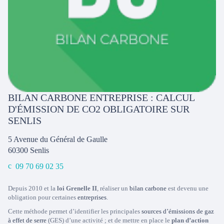
BILAN CARBONE ENTREPRISE : CALCUL
D'ÉMISSION DE CO2 OBLIGATOIRE SUR
SENLIS
5 Avenue du Général de Gaulle
60300
Senlis
09 70 69 02 35
Depuis 2010 et la
loi Grenelle II
, réaliser un
bilan carbone
est devenu une
obligation pour certaines
entreprises
.
Cette méthode permet d’identifier les principales
sources d’émissions de gaz
à effet de serre
(GES) d’une activité ; et de mettre en place le
plan d’action