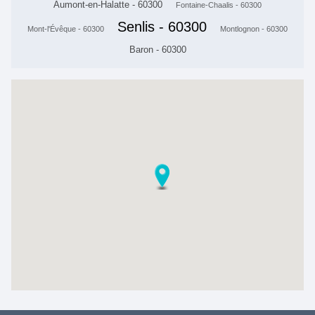
Aumont-en-Halatte - 60300
Fontaine-Chaalis - 60300
Senlis - 60300
Mont-l'Évêque - 60300
Montlognon - 60300
Baron - 60300