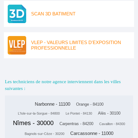
SCAN 3D BATIMENT
VLEP - VALEURS LIMITES D'EXPOSITION
PROFESSIONNELLE
Les techniciens de notre agence interviennent dans les villes
suivantes :
Narbonne - 11100
Orange - 84100
Alès - 30100
L'Isle-sur-la-Sorgue - 84800
Le Pontet - 84130
Nîmes - 30000
Carpentras - 84200
Cavaillon - 84300
Carcassonne - 11000
Bagnols-sur-Cèze - 30200