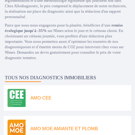
réglementation et d'une méthodologie rigoureuse qui justifient son tarif.
Chez Allodiagnostic, le prix comprend le déplacement de notre technicien,
la réalisation sur place du diagnostic ainsi que la rédaction d'un rapport
personnalisé.
Parce que nous nous engageons pour la planète, bénéficiez d’une
remise
écologique jusqu'à -35%
sur Nîmes selon le jour et le créneau choisi. En
choisissant un créneau journée, vous profitez d'une réduction plus
importante. Vous nous permettez aussi d’optimiser les tournées de nos
diagnostiqueurs et d’émettre moins de CO2 pour intervenir chez vous sur
Nîmes. Demandez un devis gratuitement pour connaître le prix de votre
diagnostic termites.
TOUS NOS DIAGNOSTICS IMMOBILIERS
AMO CEE
AMO MOE AMIANTE ET PLOMB