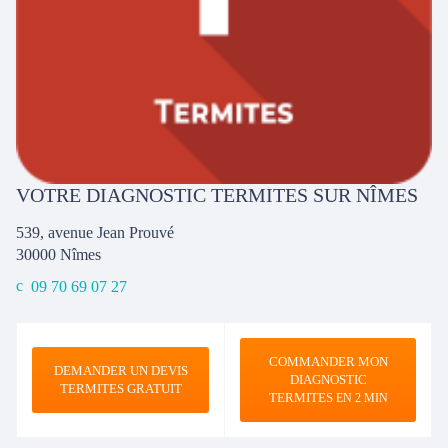
VOTRE DIAGNOSTIC TERMITES SUR NÎMES
539, avenue Jean Prouvé
30000
Nîmes
09 70 69 07 27
COMMANDER MON
DEMANDER UN DEVIS
DIAGNOSTIC
TERMITES GRATUIT
TERMITES
EN 2 MIN