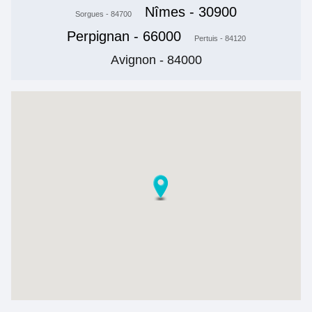
Nîmes - 30900
Sorgues - 84700
Perpignan - 66000
Pertuis - 84120
Avignon - 84000