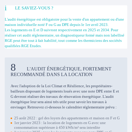
LE SAVIEZ-VOUS ?
L'audit énergétique est obligatoire pour la vente d'un appartement ou d'une
maison individuelle noté F ou G au DPE depuis le 1er avril 2023.
Les logements en E et D suivront respectivement en 2025 et 2034. Pour
réaliser cet audit réglementaire, un diagnostiqueur formé mais non labellisé
RGE peut être tout à fait habilité, tout comme les thermiciens des sociétés
qualifiées RGE Etudes.
L'AUDIT ÉNERGÉTIQUE, FORTEMENT
RECOMMANDÉ DANS LA LOCATION
Avec l'adoption de la Loi Climat et Résilience, les propriétaires-
bailleurs disposant de logements loués avec une note DPE entre E et
G devront réaliser des travaux de rénovation énergétique. L'audit
énergétique leur sera ainsi très utile pour savoir les travaux à
envisager. Retrouvez ci-dessous le calendrier réglementaire prévu :
25 août 2022 : gel des loyers des appartements et maison en F et G
1er janvier 2023 : la location de logements en G avec une
consommation supérieure à 450 kWh/m² sera interdite