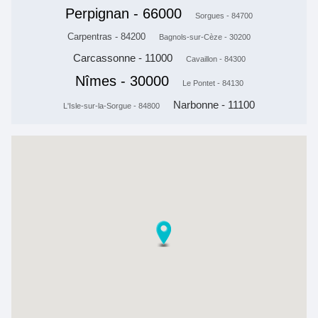
Perpignan - 66000
Sorgues - 84700
Carpentras - 84200
Bagnols-sur-Cèze - 30200
Carcassonne - 11000
Cavaillon - 84300
Nîmes - 30000
Le Pontet - 84130
Narbonne - 11100
L'Isle-sur-la-Sorgue - 84800