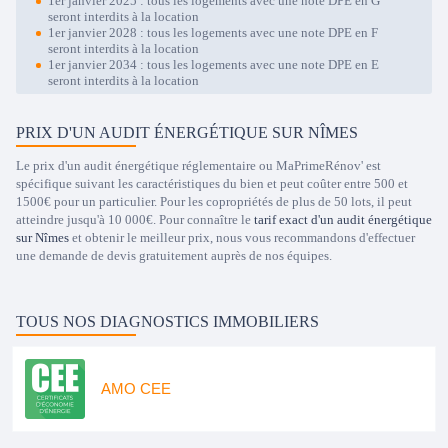
1er janvier 2025 : tous les logements avec une note DPE en G
seront interdits à la location
1er janvier 2028 : tous les logements avec une note DPE en F
seront interdits à la location
1er janvier 2034 : tous les logements avec une note DPE en E
seront interdits à la location
PRIX D'UN AUDIT ÉNERGÉTIQUE SUR NÎMES
Le prix d'un audit énergétique réglementaire ou MaPrimeRénov' est
spécifique suivant les caractéristiques du bien et peut coûter entre 500 et
1500€ pour un particulier. Pour les copropriétés de plus de 50 lots, il peut
atteindre jusqu'à 10 000€. Pour connaître le
tarif exact d'un audit énergétique
sur Nîmes
et obtenir le meilleur prix, nous vous recommandons d'effectuer
une demande de devis gratuitement auprès de nos équipes.
TOUS NOS DIAGNOSTICS IMMOBILIERS
AMO CEE