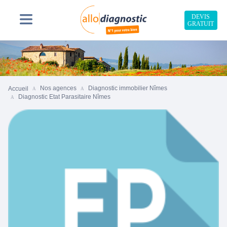
DEVIS
GRATUIT
Nos agences
Diagnostic immobilier Nîmes
Accueil
Diagnostic Etat Parasitaire Nîmes