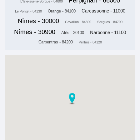
Perpignan - 66000
L'Isle-sur-la-Sorgue - 84800
Carcassonne - 11000
Orange - 84100
Le Pontet - 84130
Nîmes - 30000
Cavaillon - 84300
Sorgues - 84700
Nîmes - 30900
Narbonne - 11100
Alès - 30100
Carpentras - 84200
Pertuis - 84120