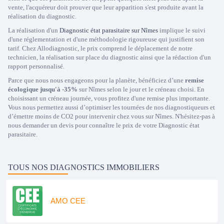
vente, l'acquéreur doit prouver que leur apparition s'est produite avant la
réalisation du diagnostic.
La réalisation d'un
Diagnostic état parasitaire sur Nîmes
implique le suivi
d'une réglementation et d'une méthodologie rigoureuse qui justifient son
tarif. Chez Allodiagnostic, le prix comprend le déplacement de notre
technicien, la réalisation sur place du diagnostic ainsi que la rédaction d'un
rapport personnalisé.
Parce que nous nous engageons pour la planète, bénéficiez d’une
remise
écologique jusqu'à -35%
sur Nîmes selon le jour et le créneau choisi. En
choisissant un créneau journée, vous profitez d'une remise plus importante.
Vous nous permettez aussi d’optimiser les tournées de nos diagnostiqueurs et
d’émettre moins de CO2 pour intervenir chez vous sur Nîmes. N'hésitez-pas à
nous demander un devis pour connaître le prix de votre Diagnostic état
parasitaire.
TOUS NOS DIAGNOSTICS IMMOBILIERS
AMO CEE