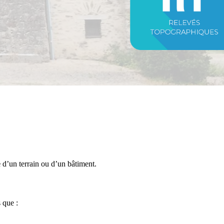
e
d’un terrain ou d’un bâtiment.
 que :