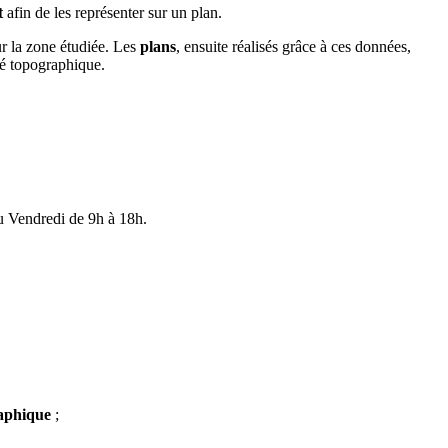
t
afin de les représenter sur un plan.
ur la zone étudiée. Les
plans
, ensuite réalisés grâce à ces données,
evé topographique.
 Vendredi de 9h à 18h.
raphique
;