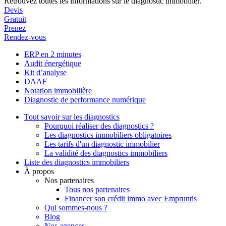
Retrouvez toutes les informations sur le diagnostic immobilier.
Devis
Gratuit
Prenez
Rendez-vous
ERP en 2 minutes
Audit énergétique
Kit d’analyse
DAAF
Notation immobilière
Diagnostic de performance numérique
Tout savoir sur les diagnostics
Pourquoi réaliser des diagnostics ?
Les diagnostics immobiliers obligatoires
Les tarifs d'un diagnostic immobilier
La validité des diagnostics immobiliers
Liste des diagnostics immobiliers
À propos
Nos partenaires
Tous nos partenaires
Financer son crédit immo avec Empruntis
Qui sommes-nous ?
Blog
Nos agences