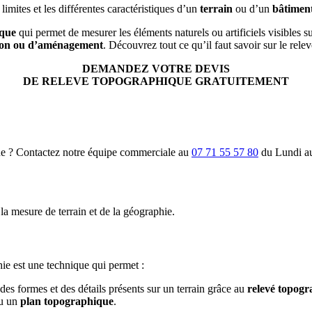
s limites et les différentes caractéristiques d’un
terrain
ou d’un
bâtimen
ique
qui permet de mesurer les éléments naturels ou artificiels visibles s
tion ou d’aménagement
. Découvrez tout ce qu’il faut savoir sur le rel
DEMANDEZ VOTRE DEVIS
DE RELEVE TOPOGRAPHIQUE GRATUITEMENT
que ? Contactez notre équipe commerciale au
07 71 55 57 80
du Lundi au
la mesure de terrain et de la géographie.
hie est une technique qui permet :
 des formes et des détails présents sur un terrain grâce au
relevé topog
ou un
plan topographique
.