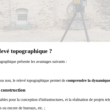
elevé topographique ?
pographique présente les avantages suivants :
u ou non, le relevé topographique permet de
comprendre la dynamiqu
 construction
es pour la conception d'infrastructures, et la réalisation de projets tels
s ou encore de bureaux, etc. ;