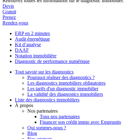
Retrouvez toutes les informations sur le diagnostic immobilier.
Devis
Gratuit
Prenez
Rendez-vous
ERP en 2 minutes
Audit énergétique
Kit d’analyse
DAAF
Notation immobilière
Diagnostic de performance numérique
Tout savoir sur les diagnostics
Pourquoi réaliser des diagnostics ?
Les diagnostics immobiliers obligatoires
Les tarifs d'un diagnostic immobilier
La validité des diagnostics immobiliers
Liste des diagnostics immobiliers
À propos
Nos partenaires
Tous nos partenaires
Financer son crédit immo avec Empruntis
Qui sommes-nous ?
Blog
Nos agences