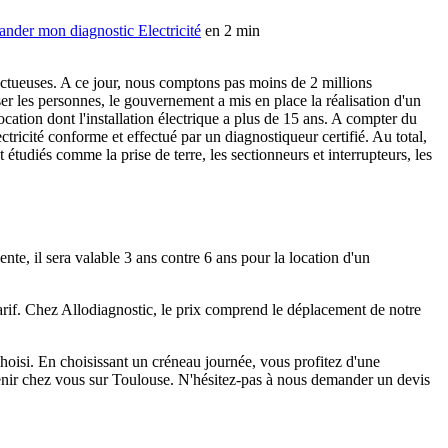
der mon diagnostic Electricité
en 2 min
fectueuses. A ce jour, nous comptons pas moins de 2 millions
iser les personnes, le gouvernement a mis en place la réalisation d'un
ocation dont l'installation électrique a plus de 15 ans. A compter du
ctricité conforme et effectué par un diagnostiqueur certifié. Au total,
étudiés comme la prise de terre, les sectionneurs et interrupteurs, les
nte, il sera valable 3 ans contre 6 ans pour la location d'un
 tarif. Chez Allodiagnostic, le prix comprend le déplacement de notre
choisi. En choisissant un créneau journée, vous profitez d'une
enir chez vous sur Toulouse. N'hésitez-pas à nous demander un devis