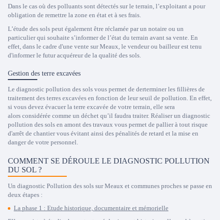
Dans le cas où des polluants sont détectés sur le terrain, l’exploitant a pour
obligation de remettre la zone en état et à ses frais.
L’étude des sols peut également être réclamée par un notaire ou un
particulier qui souhaite s’informer de l’état du terrain avant sa vente. En
effet, dans le cadre d'une vente sur Meaux, le vendeur ou bailleur est tenu
d'informer le futur acquéreur de la qualité des sols.
Gestion des terre excavées
Le diagnostic pollution des sols vous permet de derterminer les fillières de
traitement des terres excavées en fonction de leur seuil de pollution. En effet,
si vous devez évacuer la terre excavée de votre terrain, elle sera
alors considérée comme un déchet qu’il faudra traiter. Réaliser un diagnostic
pollution des sols en amont des travaux vous permet de pallier à tout risque
d'arrêt de chantier vous évitant ainsi des pénalités de retard et la mise en
danger de votre personnel.
COMMENT SE DÉROULE LE DIAGNOSTIC POLLUTION
DU SOL ?
Un diagnostic Pollution des sols sur Meaux et communes proches se passe en
deux étapes :
La phase 1 : Etude historique, documentaire et mémorielle