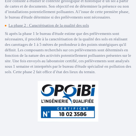
Elle consiste à étudier le contexte géologique et historique d’un sol à partir
de cartes et de documents. Son objectif est de déterminer la présence ou non
d’installations potentiellement polluantes. A l’issue de cette première phase,
le bureau d'étude détermine si des prélèvements sont nécessaires.
La phase 2 : Caractérisation de la qualité des sols
Si après la phase 1 le bureau d'étude estime que des prélèvements sont
nécessaires, il procède à la caractérisation de la qualité des sols en réalisant
des carottages de 1 à 5 mètres de profondeur à des points stratégiques qu'il
définit. Les composants recherchés sur ces prélèvements sont déterminés en
fonction de la nature des activités potentiellement polluantes présentes sur le
site. Une fois envoyés au laboratoire certifié, ces prélèvements sont analysés
sous 1 semaine et interprétés par le bureau d'étude spécialisé en pollution des
sols. Cette phase 2 fait office d’état des lieux du terrain.