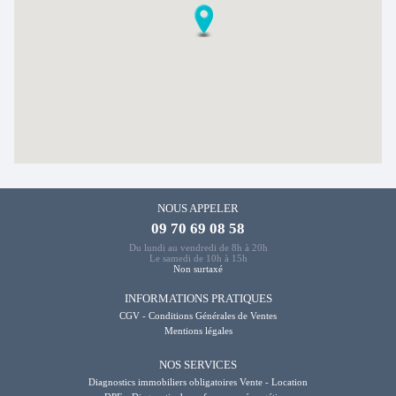
NOUS APPELER
09 70 69 08 58
Du lundi au vendredi de 8h à 20h
Le samedi de 10h à 15h
Non surtaxé
INFORMATIONS PRATIQUES
CGV - Conditions Générales de Ventes
Mentions légales
NOS SERVICES
Diagnostics immobiliers obligatoires Vente - Location