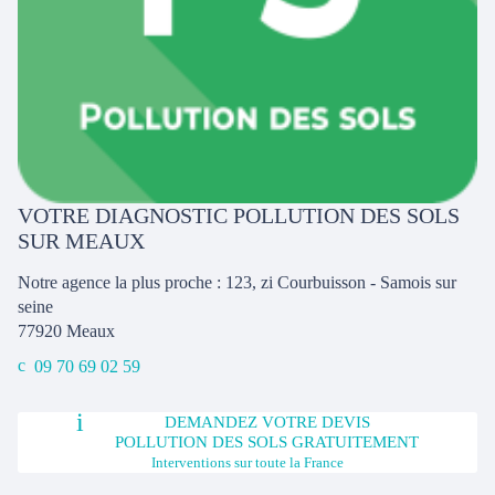
VOTRE DIAGNOSTIC POLLUTION DES SOLS
SUR MEAUX
Notre agence la plus proche : 123, zi Courbuisson - Samois sur
seine
77920
Meaux
09 70 69 02 59
DEMANDEZ VOTRE DEVIS
POLLUTION DES SOLS GRATUITEMENT
Interventions sur toute la France