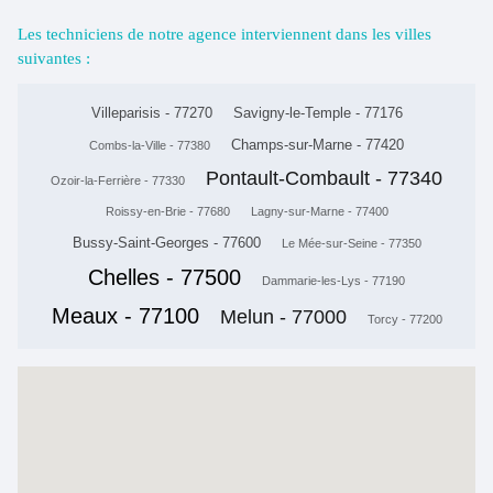
Les techniciens de notre agence interviennent dans les villes
suivantes :
Villeparisis - 77270
Savigny-le-Temple - 77176
Champs-sur-Marne - 77420
Combs-la-Ville - 77380
Pontault-Combault - 77340
Ozoir-la-Ferrière - 77330
Roissy-en-Brie - 77680
Lagny-sur-Marne - 77400
Bussy-Saint-Georges - 77600
Le Mée-sur-Seine - 77350
Chelles - 77500
Dammarie-les-Lys - 77190
Meaux - 77100
Melun - 77000
Torcy - 77200