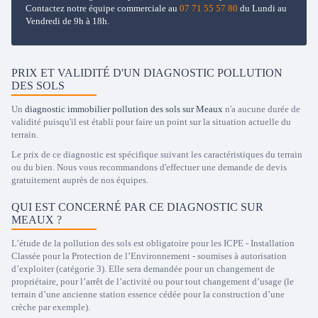
Contactez notre équipe commerciale au
07 71 55 57 80
du Lundi au
Vendredi de 9h à 18h.
PRIX ET VALIDITÉ D'UN DIAGNOSTIC POLLUTION
DES SOLS
Un
diagnostic immobilier pollution des sols sur Meaux
n'a aucune durée de
validité puisqu'il est établi pour faire un point sur la situation actuelle du
terrain.
Le prix de ce diagnostic est spécifique suivant les caractéristiques du terrain
ou du bien. Nous vous recommandons d'effectuer une demande de devis
gratuitement auprès de nos équipes.
QUI EST CONCERNÉ PAR CE DIAGNOSTIC SUR
MEAUX ?
L’étude de la pollution des sols est obligatoire pour les ICPE - Installation
Classée pour la Protection de l’Environnement - soumises à autorisation
d’exploiter (catégorie 3). Elle sera demandée pour un changement de
propriétaire, pour l’arrêt de l’activité ou pour tout changement d’usage (le
terrain d’une ancienne station essence cédée pour la construction d’une
crèche par exemple).