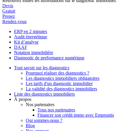
Retrouvez toutes les informations sur le diagnostic immobilier.
Devis
Gratuit
Prenez
Rendez-vous
ERP en 2 minutes
Audit énergétique
Kit d’analyse
DAAF
Notation immobilière
Diagnostic de performance numérique
Tout savoir sur les diagnostics
Pourquoi réaliser des diagnostics ?
Les diagnostics immobiliers obligatoires
Les tarifs d'un diagnostic immobilier
La validité des diagnostics immobiliers
Liste des diagnostics immobiliers
À propos
Nos partenaires
Tous nos partenaires
Financer son crédit immo avec Empruntis
Qui sommes-nous ?
Blog
Nos agences