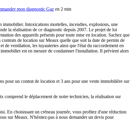
mander mon diagnostic Gaz
en 2 min
en immobilier. Intoxications mortelles, incendies, explosions, une
nde la réalisation de ce diagnostic depuis 2007. Le projet de loi
tation des appareils présents pour toute mise en location. Sachez que
es contrats de location sur Meaux quelle que soit la date de permis de
et de ventilation, les tuyauteries ainsi que l'état du raccordement en
immobilier est en mesure de condamner l'installation. Il prévient alors
ans pour un contrat de location et 3 ans pour une vente immobilière sur
ix comprend le déplacement de notre technicien, la réalisation sur
isi. En choisissant un créneau journée, vous profitez d'une réduction
 vous sur Meaux. N'hésitez-pas à nous demander un devis pour