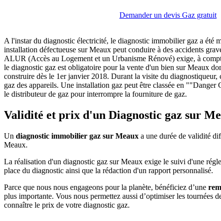
Demander un devis Gaz gratuit
A l'instar du diagnostic électricité, le diagnostic immobilier gaz a été
installation défectueuse sur Meaux peut conduire à des accidents graves
ALUR (Accès au Logement et un Urbanisme Rénové) exige, à compter du 
le diagnostic gaz est obligatoire pour la vente d'un bien sur Meaux don
construire dès le 1er janvier 2018. Durant la visite du diagnostiqueur, 
gaz des appareils. Une installation gaz peut être classée en ""Danger G
le distributeur de gaz pour interrompre la fourniture de gaz.
Validité et prix d'un Diagnostic gaz sur M
Un
diagnostic immobilier gaz sur Meaux
a une durée de validité di
Meaux.
La réalisation d'un diagnostic gaz sur Meaux exige le suivi d'une régl
place du diagnostic ainsi que la rédaction d'un rapport personnalisé.
Parce que nous nous engageons pour la planète, bénéficiez d’une
rem
plus importante. Vous nous permettez aussi d’optimiser les tournées 
connaître le prix de votre diagnostic gaz.