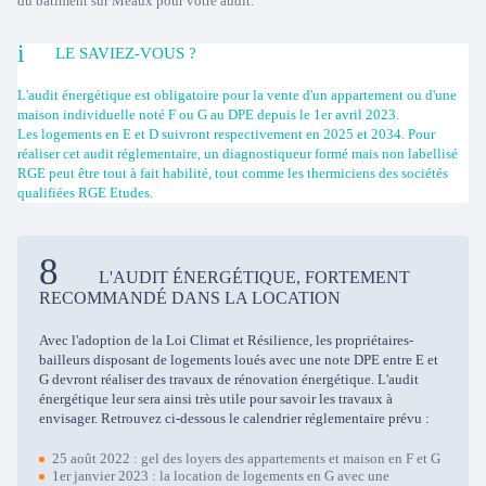
du bâtiment sur Meaux pour votre audit.
LE SAVIEZ-VOUS ?
L'audit énergétique est obligatoire pour la vente d'un appartement ou d'une
maison individuelle noté F ou G au DPE depuis le 1er avril 2023.
Les logements en E et D suivront respectivement en 2025 et 2034. Pour
réaliser cet audit réglementaire, un diagnostiqueur formé mais non labellisé
RGE peut être tout à fait habilité, tout comme les thermiciens des sociétés
qualifiées RGE Etudes.
L'AUDIT ÉNERGÉTIQUE, FORTEMENT
RECOMMANDÉ DANS LA LOCATION
Avec l'adoption de la Loi Climat et Résilience, les propriétaires-
bailleurs disposant de logements loués avec une note DPE entre E et
G devront réaliser des travaux de rénovation énergétique. L'audit
énergétique leur sera ainsi très utile pour savoir les travaux à
envisager. Retrouvez ci-dessous le calendrier réglementaire prévu :
25 août 2022 : gel des loyers des appartements et maison en F et G
1er janvier 2023 : la location de logements en G avec une