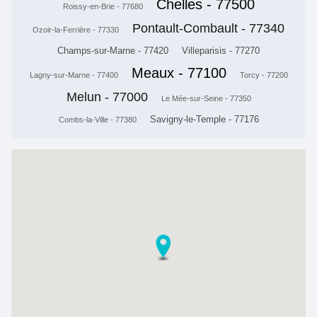
Chelles - 77500
Roissy-en-Brie - 77680
Pontault-Combault - 77340
Ozoir-la-Ferrière - 77330
Champs-sur-Marne - 77420
Villeparisis - 77270
Meaux - 77100
Lagny-sur-Marne - 77400
Torcy - 77200
Melun - 77000
Le Mée-sur-Seine - 77350
Savigny-le-Temple - 77176
Combs-la-Ville - 77380