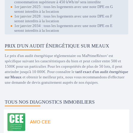
consommation supérieure à 450 kWh/m² sera interdite
1er janvier 2025 : tous les logements avec une note DPE en G
seront interdits à la location
1er janvier 2028 : tous les logements avec une note DPE en F
seront interdits à la location
1er janvier 2034 : tous les logements avec une note DPE en E
seront interdits à la location
PRIX D'UN AUDIT ÉNERGÉTIQUE SUR MEAUX
Le prix d'un audit énergétique réglementaire ou MaPrimeRénov' est
spécifique suivant les caractéristiques du bien et peut coûter entre 500 et
1500€ pour un particulier. Pour les copropriétés de plus de 50 lots, il peut
atteindre jusqu'à 10 000€. Pour connaître le
tarif exact d'un audit énergétique
sur Meaux
et obtenir le meilleur prix, nous vous recommandons d'effectuer
une demande de devis gratuitement auprès de nos équipes.
TOUS NOS DIAGNOSTICS IMMOBILIERS
AMO CEE