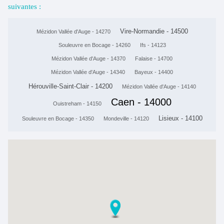
suivantes :
Vire-Normandie - 14500
Mézidon Vallée d'Auge - 14270
Souleuvre en Bocage - 14260
Ifs - 14123
Mézidon Vallée d'Auge - 14370
Falaise - 14700
Mézidon Vallée d'Auge - 14340
Bayeux - 14400
Hérouville-Saint-Clair - 14200
Mézidon Vallée d'Auge - 14140
Caen - 14000
Ouistreham - 14150
Lisieux - 14100
Souleuvre en Bocage - 14350
Mondeville - 14120