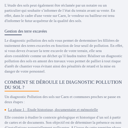
L’étude des sols peut également être réclamée par un notaire ou un
particulier qui souhaite s’informer de l’état du terrain avant sa vente. En
effet, dans le cadre d'une vente sur Caen, le vendeur ou bailleur est tenu
d'informer le futur acquéreur de la qualité des sols.
Gestion des terre excavées
Le diagnostic pollution des sols vous permet de derterminer les fillières de
traitement des terres excavées en fonction de leur seuil de pollution. En effet,
si vous devez évacuer la terre excavée de votre terrain, elle sera
alors considérée comme un déchet qu’il faudra traiter. Réaliser un diagnostic
pollution des sols en amont des travaux vous permet de pallier à tout risque
d'arrêt de chantier vous évitant ainsi des pénalités de retard et la mise en
danger de votre personnel.
COMMENT SE DÉROULE LE DIAGNOSTIC POLLUTION
DU SOL ?
Un diagnostic Pollution des sols sur Caen et communes proches se passe en
deux étapes :
La phase 1 : Etude historique, documentaire et mémorielle
Elle consiste à étudier le contexte géologique et historique d’un sol à partir
de cartes et de documents. Son objectif est de déterminer la présence ou non
d’installations potentiellement polluantes. A l’issue de cette première phase,