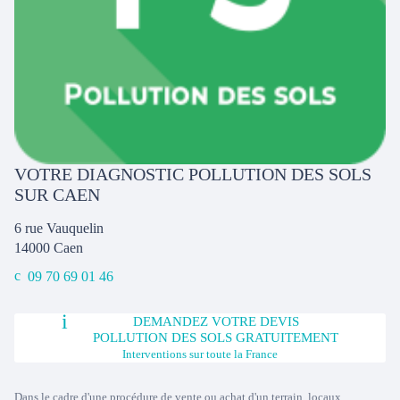
VOTRE DIAGNOSTIC POLLUTION DES SOLS
SUR CAEN
6 rue Vauquelin
14000
Caen
09 70 69 01 46
DEMANDEZ VOTRE DEVIS
POLLUTION DES SOLS GRATUITEMENT
Interventions sur toute la France
Dans le cadre d'une procédure de vente ou achat d'un terrain, locaux