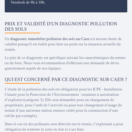
Vendredi de 9h à 18h.
PRIX ET VALIDITÉ D'UN DIAGNOSTIC POLLUTION
DES SOLS
Un
diagnostic immobilier pollution des sols sur Caen
n'a aucune durée de
validité puisqu'il est établi pour faire un point sur la situation actuelle du
terrain.
Le prix de ce diagnostic est spécifique suivant les caractéristiques du terrain
ou du bien. Nous vous recommandons d'effectuer une demande de devis
gratuitement auprès de nos équipes.
QUI EST CONCERNÉ PAR CE DIAGNOSTIC SUR CAEN ?
L’étude de la pollution des sols est obligatoire pour les ICPE - Installation
Classée pour la Protection de l’Environnement - soumises à autorisation
d’exploiter (catégorie 3). Elle sera demandée pour un changement de
propriétaire, pour l’arrêt de l’activité ou pour tout changement d’usage (le
terrain d’une ancienne station essence cédée pour la construction d’une
crèche par exemple).
Dans le cas où des polluants sont détectés sur le terrain, l’exploitant a pour
obligation de remettre la zone en état et à ses frais.