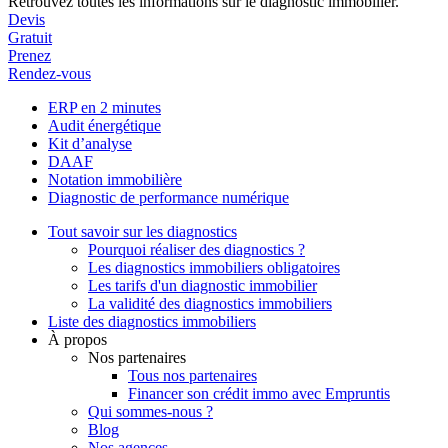
Retrouvez toutes les informations sur le diagnostic immobilier.
Devis
Gratuit
Prenez
Rendez-vous
ERP en 2 minutes
Audit énergétique
Kit d’analyse
DAAF
Notation immobilière
Diagnostic de performance numérique
Tout savoir sur les diagnostics
Pourquoi réaliser des diagnostics ?
Les diagnostics immobiliers obligatoires
Les tarifs d'un diagnostic immobilier
La validité des diagnostics immobiliers
Liste des diagnostics immobiliers
À propos
Nos partenaires
Tous nos partenaires
Financer son crédit immo avec Empruntis
Qui sommes-nous ?
Blog
Nos agences