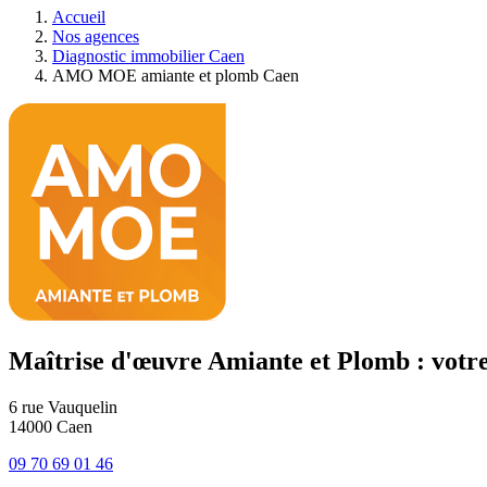
Accueil
Nos agences
Diagnostic immobilier Caen
AMO MOE amiante et plomb Caen
Maîtrise d'œuvre Amiante et Plomb : vot
6 rue Vauquelin
14000
Caen
09 70 69 01 46