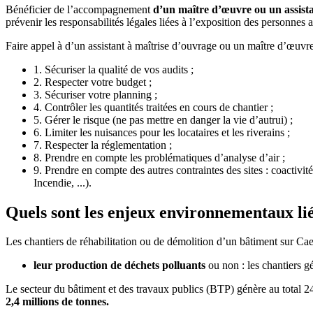
Bénéficier de l’accompagnement
d’un maître d’œuvre ou un assist
prévenir les responsabilités légales liées à l’exposition des personnes
Faire appel à d’un assistant à maîtrise d’ouvrage ou un maître d’œuvre
1. Sécuriser la qualité de vos audits ;
2. Respecter votre budget ;
3. Sécuriser votre planning ;
4. Contrôler les quantités traitées en cours de chantier ;
5. Gérer le risque (ne pas mettre en danger la vie d’autrui) ;
6. Limiter les nuisances pour les locataires et les riverains ;
7. Respecter la réglementation ;
8. Prendre en compte les problématiques d’analyse d’air ;
9. Prendre en compte des autres contraintes des sites : coactiv
Incendie, ...).
Quels sont les enjeux environnementaux lié
Les chantiers de réhabilitation ou de démolition d’un bâtiment sur Cae
leur production de déchets polluants
ou non : les chantiers g
Le secteur du bâtiment et des travaux publics (BTP) génère au total 
2,4 millions de tonnes.