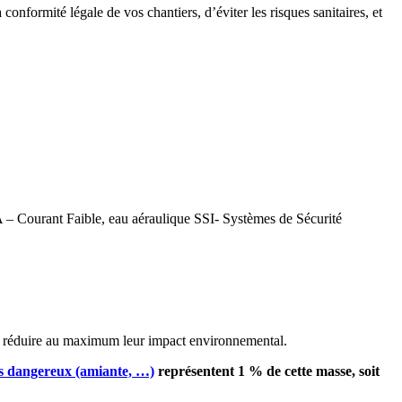
conformité légale de vos chantiers, d’éviter les risques sanitaires, et
FA – Courant Faible, eau aéraulique SSI- Systèmes de Sécurité
ur réduire au maximum leur impact environnemental.
s dangereux (amiante, …)
représentent 1 % de cette masse, soit