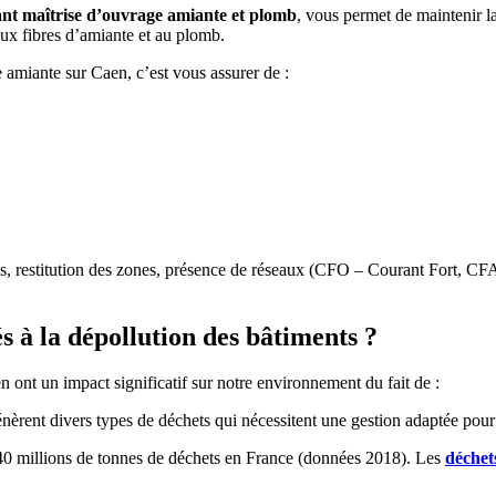
ant maîtrise d’ouvrage amiante et plomb
, vous permet de maintenir la 
 aux fibres d’amiante et au plomb.
 amiante sur Caen, c’est vous assurer de :
ités, restitution des zones, présence de réseaux (CFO – Courant Fort, C
s à la dépollution des bâtiments ?
n ont un impact significatif sur notre environnement du fait de :
énèrent divers types de déchets qui nécessitent une gestion adaptée po
240 millions de tonnes de déchets en France (données 2018). Les
déchet