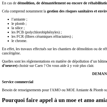
En cas de
démolition, de démantèlement ou encore de réhabilitat
Cela comprend notamment la
gestion des risques sanitaires et en
l’amiante ;
le plomb ;
la silice ;
les PCB (polychlorobiphényles) ;
les FCR (fibres céramiques réfractaires) ;
le chrome.
En effet, les travaux effectués sur les chantiers de démolition ou de r
cancérigène.
Quelles sont les réglementations en matière de dépollution d’un bâtime
d’oeuvre)
choisir sur Caen ? On vous aide à y voir plus clair.
DEMAN
Service commercial
Besoin de renseignements pour l'AMO ou MOE Amiante & Plomb sur v
Pourquoi faire appel à un moe et amo ami