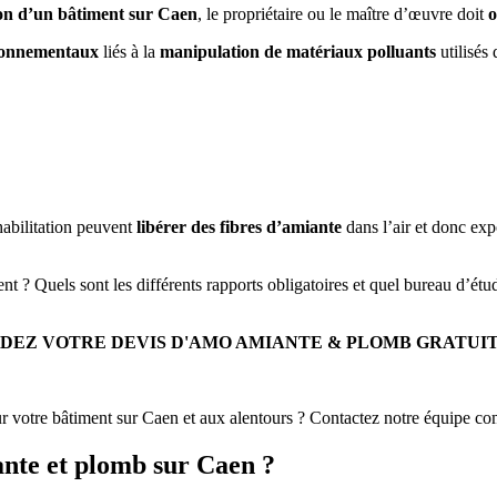
ion d’un bâtiment sur Caen
, le propriétaire ou le maître d’œuvre doit
o
vironnementaux
liés à la
manipulation de matériaux polluants
utilisés 
éhabilitation peuvent
libérer des fibres d’amiante
dans l’air et donc expo
nt ? Quels sont les différents rapports obligatoires et quel bureau d’ét
DEZ VOTRE DEVIS D'AMO AMIANTE & PLOMB GRATUI
otre bâtiment sur Caen et aux alentours ? Contactez notre équipe c
ante et plomb sur Caen ?