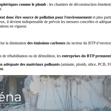
mosphériques comme le plomb
: les chantiers de déconstruction émettent 
t.
ent donc être source de pollution pour l'environnement
et plus part
x, il devient indispensable de prévoir les mesures concrètes et adéqua
ations en vigueur.
ise la diminution
des émissions carbones
du secteur du BTP d’enviro
s de réhabilitation ou de démolition, les
entreprises du BTP prennent
 adéquate des matériaux polluants
(amiante, plomb, silice, PCB, 
nt.