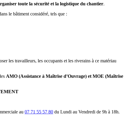
rganiser toute la sécurité et la logistique du chantier
.
dans le bâtiment considéré, tels que :
ser les travailleurs, les occupants et les riverains à ce matériau
udes
AMO (Assistance à Maîtrise d’Ouvrage) et MOE (Maîtrise
TEMENT
ommerciale au
07 71 55 57 80
du Lundi au Vendredi de 9h à 18h.