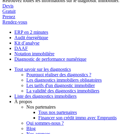
Retrouvez toutes les informations sur le diagnostic immobilier.
Devis
Gratuit
Prenez
Rendez-vous
ERP en 2 minutes
Audit énergétique
Kit d’analyse
DAAF
Notation immobilière
Diagnostic de performance numérique
Tout savoir sur les diagnostics
Pourquoi réaliser des diagnostics ?
Les diagnostics immobiliers obligatoires
Les tarifs d'un diagnostic immobilier
La validité des diagnostics immobiliers
Liste des diagnostics immobiliers
À propos
Nos partenaires
Tous nos partenaires
Financer son crédit immo avec Empruntis
Qui sommes-nous ?
Blog
Nos agences