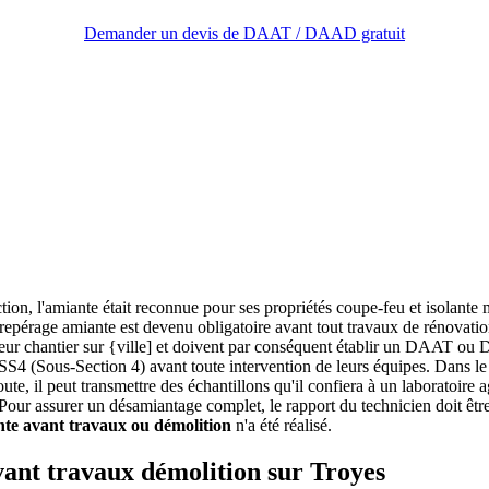
Demander un devis de DAAT / DAAD gratuit
tion, l'amiante était reconnue pour ses propriétés coupe-feu et isolante 
le repérage amiante est devenu obligatoire avant tout travaux de rénovatio
ur leur chantier sur {ville] et doivent par conséquent établir un DAA
 SS4 (Sous-Section 4) avant toute intervention de leurs équipes. Dans 
 doute, il peut transmettre des échantillons qu'il confiera à un labora
. Pour assurer un désamiantage complet, le rapport du technicien doit êtr
nte avant travaux ou démolition
n'a été réalisé.
vant travaux démolition sur Troyes