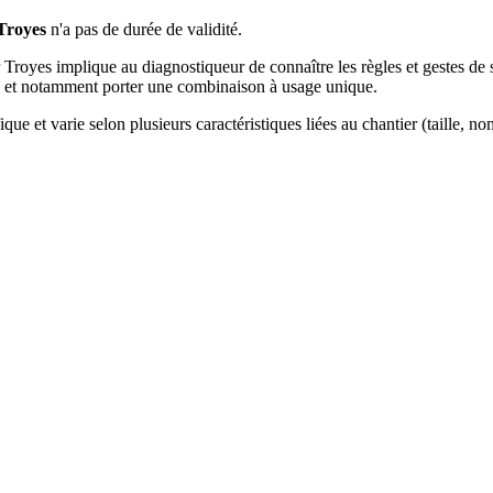
Troyes
n'a pas de durée de validité.
Troyes implique au diagnostiqueur de connaître les règles et gestes de sé
'EPI et notamment porter une combinaison à usage unique.
que et varie selon plusieurs caractéristiques liées au chantier (taille, 