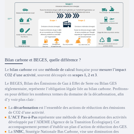
Bilan carbone et BEGES, quelle différence ?
Le
bilan carbone
est une
méthode de calcul
française pour
mesurer l’impact
CO2 d’une activité
, souvent découpée en
scopes 1, 2 et 3
.
Le BEGES, Bilan des Émissions de Gaz à Effet de Serre ou Bilan GES
réglementaire, représente l’obligation légale liée au bilan carbone. Profitons-
en pour définir les nombreux termes du domaine de la décarbonation, afin
d’y voir plus clair :
La
décarbonation
est l’ensemble des actions de réduction des émissions
de CO2 d’une activité.
L’ACT Pas-à-Pas
représente une méthode de décarbonation des activités
développée par l’ADEME (Agence de la Transition Écologique). Cet
accompagnement permet d’établir un plan d’action de réduction des GES.
La
SNBC
, Stratégie Nationale Bas Carbone, vise une diminution des