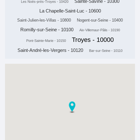
Sainte-Savine - 10300
Les Noës-près-Troyes - 10420
La Chapelle-Saint-Luc - 10600
Saint-Julien-les-Villas - 10800
Nogent-sur-Seine - 10400
Romilly-sur-Seine - 10100
Aix-Villemaur-Pâlis - 10190
Troyes - 10000
Pont-Sainte-Marie - 10150
Saint-André-les-Vergers - 10120
Bar-sur-Seine - 10110