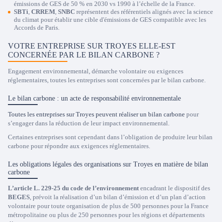
émissions de GES de 50 % en 2030 vs 1990 à l’échelle de la France.
SBTi
,
CRREM
,
SNBC
représentent des référentiels alignés avec la science
du climat pour établir une cible d'émissions de GES compatible avec les
Accords de Paris.
VOTRE ENTREPRISE SUR TROYES ELLE-EST
CONCERNÉE PAR LE BILAN CARBONE ?
Engagement environnemental, démarche volontaire ou exigences
réglementaires, toutes les entreprises sont concernées par le bilan carbone.
Le bilan carbone : un acte de responsabilité environnementale
Toutes les entreprises sur Troyes peuvent réaliser un bilan carbone
pour
s’engager dans la réduction de leur impact environnemental.
Certaines entreprises sont cependant dans l’obligation de produire leur bilan
carbone pour répondre aux exigences réglementaires.
Les obligations légales des organisations sur Troyes en matière de bilan
carbone
L’article L. 229-25 du code de l’environnement
encadrant le dispositif des
BEGES
, prévoit la réalisation d’un bilan d’émission et d’un plan d’action
volontaire pour toute organisation de plus de 500 personnes pour la France
métropolitaine ou plus de 250 personnes pour les régions et départements