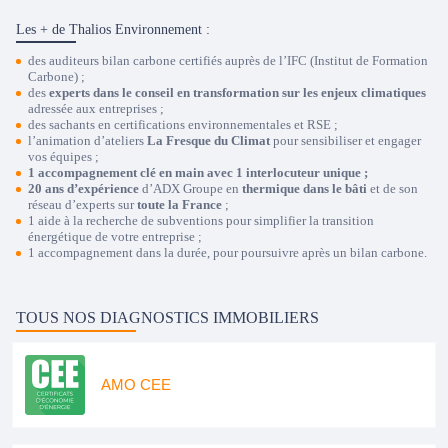
Les + de Thalios Environnement :
des
auditeurs bilan carbone certifiés
auprès de l’IFC (Institut de Formation
Carbone) ;
des
experts dans le conseil en transformation sur les enjeux climatiques
adressée aux entreprises ;
des sachants en certifications environnementales et RSE ;
l’animation d’ateliers
La Fresque du Climat
pour sensibiliser et engager
vos équipes ;
1 accompagnement clé en main avec 1 interlocuteur unique ;
20 ans d’expérience
d’ADX Groupe en
thermique dans le bâti
et de son
réseau d’experts sur
toute la France
;
1 aide à la
recherche de subventions
pour simplifier la transition
énergétique de votre entreprise ;
1 accompagnement dans la durée, pour poursuivre après un bilan carbone.
TOUS NOS DIAGNOSTICS IMMOBILIERS
AMO CEE