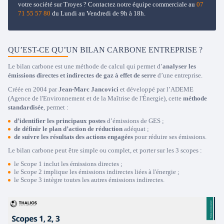
votre société sur Troyes ? Contactez notre équipe commerciale au
07
71 55 57 80
du Lundi au Vendredi de 9h à 18h.
QU’EST-CE QU’UN BILAN CARBONE ENTREPRISE ?
Le bilan carbone est une méthode de calcul qui permet d’
analyser les
émissions directes et indirectes de gaz à effet de serre
d’une entreprise.
Créée en 2004 par
Jean-Marc Jancovici
et développé par l’ADEME
(Agence de l'Environnement et de la Maîtrise de l'Énergie), cette
méthode
standardisée
, permet :
d’identifier les principaux postes
d’émissions de GES ;
de définir le plan d’action de réduction
adéquat ;
de suivre les résultats des actions engagées
pour réduire ses émissions.
Le bilan carbone peut être simple ou complet, et porter sur les 3 scopes :
le Scope 1 inclut les émissions directes ;
le Scope 2 implique les émissions indirectes liées à l'énergie ;
le Scope 3 intègre toutes les autres émissions indirectes.