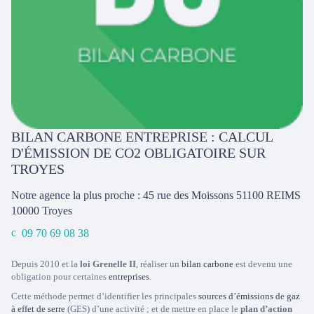
BILAN CARBONE ENTREPRISE : CALCUL
D'ÉMISSION DE CO2 OBLIGATOIRE SUR
TROYES
Notre agence la plus proche : 45 rue des Moissons 51100 REIMS
10000
Troyes
09 70 69 08 38
Depuis 2010 et la
loi Grenelle II
, réaliser un
bilan carbone
est devenu une
obligation pour certaines
entreprises
.
Cette méthode permet d’identifier les principales
sources d’émissions de gaz
à effet de serre
(GES) d’une activité ; et de mettre en place le
plan d’action