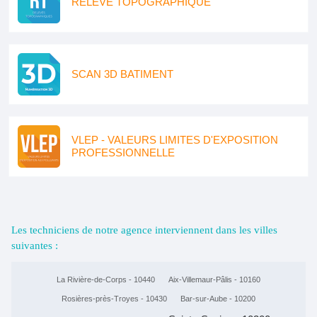
RELEVE TOPOGRAPHIQUE
SCAN 3D BATIMENT
VLEP - VALEURS LIMITES D'EXPOSITION
PROFESSIONNELLE
Les techniciens de notre agence interviennent dans les villes
suivantes :
La Rivière-de-Corps - 10440
Aix-Villemaur-Pâlis - 10160
Rosières-près-Troyes - 10430
Bar-sur-Aube - 10200