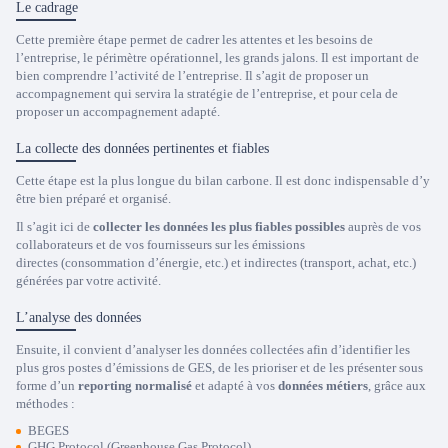
Le cadrage
Cette première étape permet de cadrer les attentes et les besoins de
l’entreprise, le périmètre opérationnel, les grands jalons. Il est important de
bien comprendre l’activité de l’entreprise. Il s’agit de proposer un
accompagnement qui servira la stratégie de l’entreprise, et pour cela de
proposer un accompagnement adapté.
La collecte des données pertinentes et fiables
Cette étape est la plus longue du bilan carbone. Il est donc indispensable d’y
être bien préparé et organisé.
Il s’agit ici de
collecter les données les plus fiables possibles
auprès de vos
collaborateurs et de vos fournisseurs sur les émissions
directes (consommation d’énergie, etc.) et indirectes (transport, achat, etc.)
générées par votre activité.
L’analyse des données
Ensuite, il convient d’analyser les données collectées afin d’identifier les
plus gros postes d’émissions de GES, de les prioriser et de les présenter sous
forme d’un
reporting normalisé
et adapté à vos
données métiers
, grâce aux
méthodes :
BEGES
GHG Protocol (Greenhouse Gas Protocol)