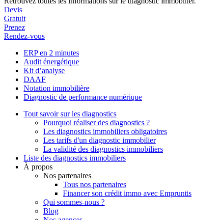
Retrouvez toutes les informations sur le diagnostic immobilier.
Devis
Gratuit
Prenez
Rendez-vous
ERP en 2 minutes
Audit énergétique
Kit d’analyse
DAAF
Notation immobilière
Diagnostic de performance numérique
Tout savoir sur les diagnostics
Pourquoi réaliser des diagnostics ?
Les diagnostics immobiliers obligatoires
Les tarifs d'un diagnostic immobilier
La validité des diagnostics immobiliers
Liste des diagnostics immobiliers
À propos
Nos partenaires
Tous nos partenaires
Financer son crédit immo avec Empruntis
Qui sommes-nous ?
Blog
Nos agences