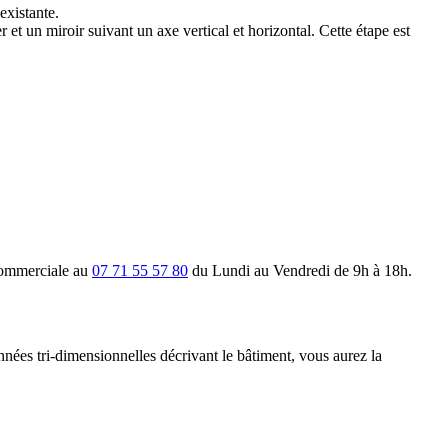
existante.
r et un miroir suivant un axe vertical et horizontal. Cette étape est
commerciale au
07 71 55 57 80
du Lundi au Vendredi de 9h à 18h.
nées tri-dimensionnelles décrivant le bâtiment, vous aurez la