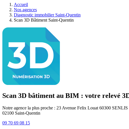
Accueil
Nos agences
Diagnostic immobilier Saint-Quentin
Scan 3D Bâtiment Saint-Quentin
Scan 3D bâtiment au BIM : votre relevé 3D
Notre agence la plus proche : 23 Avenue Felix Louat 60300 SENLIS
02100
Saint-Quentin
09 70 69 08 15