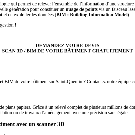
ogie qui permet de relever l’ensemble de l’information d’une structure 
uvelle génération pour constituer un
nuage de points
via un faisceau lase
nt
et en exploiter les données (
BIM : Building Information Model
).
gestion !
DEMANDEZ VOTRE DEVIS
SCAN 3D / BIM DE VOTRE BÂTIMENT GRATUITEMENT
jet BIM de votre bâtiment sur Saint-Quentin ? Contactez notre équipe 
de plans papiers. Grâce à un relevé complet de plusieurs millions de don
ilitation ou de travaux d’aménagement avec une précision sans égale.
timent avec un scanner 3D