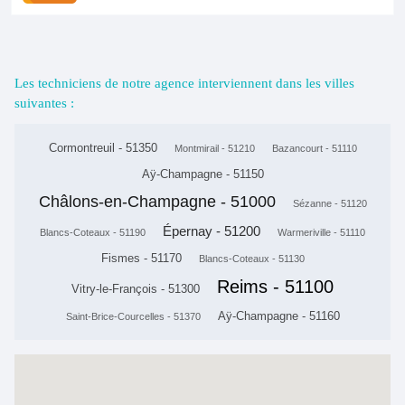
Les techniciens de notre agence interviennent dans les villes
suivantes :
Cormontreuil - 51350
Montmirail - 51210
Bazancourt - 51110
Aÿ-Champagne - 51150
Châlons-en-Champagne - 51000
Sézanne - 51120
Épernay - 51200
Blancs-Coteaux - 51190
Warmeriville - 51110
Fismes - 51170
Blancs-Coteaux - 51130
Reims - 51100
Vitry-le-François - 51300
Aÿ-Champagne - 51160
Saint-Brice-Courcelles - 51370