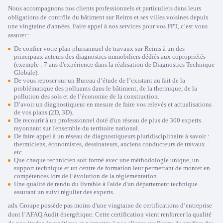
Nous accompagnons nos clients professionnels et particuliers dans leurs
obligations de contrôle du bâtiment sur Reims et ses villes voisines depuis
une vingtaine d'années. Faire appel à nos services pour vos PPT, c’est vous
assurer :
De confier votre plan pluriannuel de travaux sur Reims à un des
principaux acteurs des diagnostics immobiliers dédiés aux copropriétés
(exemple : 7 ans d'expérience dans la réalisation de Diagnostics Technique
Globale).
De vous reposer sur un Bureau d’étude de l’existant au fait de la
problématique des polluants dans le bâtiment, de la thermique, de la
pollution des sols et de l’économie de la construction.
D’avoir un diagnostiqueur en mesure de faire vos relevés et actualisations
de vos plans (2D, 3D).
De recourir à un professionnel doté d'un réseau de plus de 300 experts
rayonnant sur l'ensemble du territoire national.
De faire appel à un réseau de diagnostiqueurs pluridisciplinaire à savoir :
thermiciens, économistes, dessinateurs, anciens conducteurs de travaux
etc.
Que chaque technicien soit formé avec une méthodologie unique, un
support technique et un centre de formation leur permettant de monter en
compétences lors de l’évolution de la réglementation.
Une qualité de rendu du livrable à l'aide d'un département technique
assurant un suivi régulier des experts.
adx Groupe possède pas moins d'une vingtaine de certifications d’entreprise
dont l’AFAQ Audit énergétique. Cette certification vient renforcer la qualité