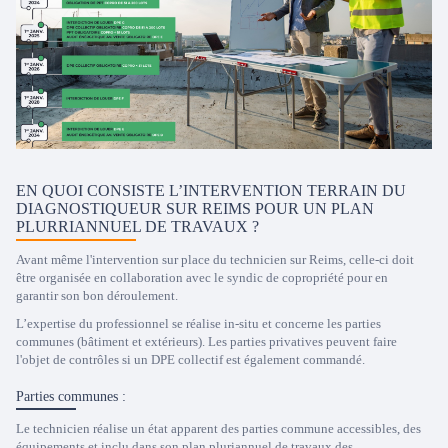
EN QUOI CONSISTE L’INTERVENTION TERRAIN DU
DIAGNOSTIQUEUR SUR REIMS POUR UN PLAN
PLURRIANNUEL DE TRAVAUX ?
Avant même l'intervention sur place du technicien sur Reims, celle-ci doit
être organisée en collaboration avec le syndic de copropriété pour en
garantir son bon déroulement.
L’expertise du professionnel se réalise in-situ et concerne les parties
communes (bâtiment et extérieurs). Les parties privatives peuvent faire
l'objet de contrôles si un DPE collectif est également commandé.
Parties communes :
Le technicien réalise un état apparent des parties commune accessibles, des
équipements et inclu dans son plan pluriannuel de travaux des