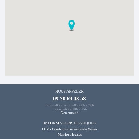
NOUS APPELER
09 70 69 08 58
Du lundi au vendredi de 8h à 20h
Le samedi de 10h à 15h
Non surtaxé
INFORMATIONS PRATIQUES
CGV - Conditions Générales de Ventes
Mentions légales