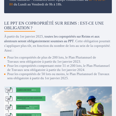
80
du Lundi au Vendredi de 9h à 18h.
LE PPT EN COPROPRIÉTÉ SUR REIMS : EST-CE UNE
OBLIGATION ?
À partir du 1er janvier 2025,
toutes les copropriétés sur Reims et aux
alentours seront obligatoirement soumises au PPT
. Cette obligation pourrait
s’appliquer plus tôt, en fonction du nombre de lots au sein de la copropriété.
Ainsi :
Pour les copropriétés de plus de 200 lots, le Plan Pluriannuel de
Travaux sera obligatoire à partir du 1er janvier 2023.
Pour les copropriétés comprenant entre 51 et 200 lots, le Plan Pluriannuel
de Travaux sera obligatoire à partir du 1er janvier 2024.
Pour les copropriétés de 50 lots ou moins, le Plan Pluriannuel de Travaux
sera obligatoire à partir du 1er janvier 2025.