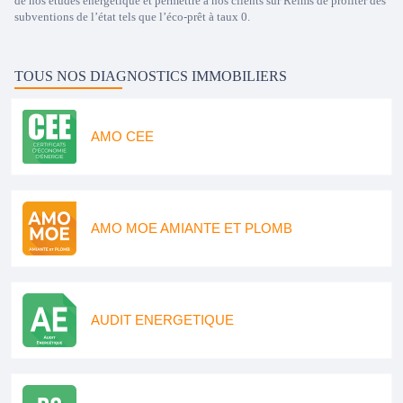
de nos études énergétique et permettre à nos clients sur Reims de profiter des
subventions de l’état tels que l’éco-prêt à taux 0.
TOUS NOS DIAGNOSTICS IMMOBILIERS
AMO CEE
AMO MOE AMIANTE ET PLOMB
AUDIT ENERGETIQUE