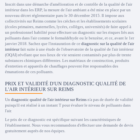
Inscrit dans une démarche d'amélioration et de contrôle de la qualité de l'air
intérieur dans les ERP, la mesure de l'air ambiant a été mise en place par un
nouveau décret réglementaire paru le 30 décembre 2015. Il impose aux
collectivités sur Reims comme les crèches et les établissements scolaires
(écoles primaires, maternelles, lycées, collèges, universités) de faire appel à
un professionnel habilité pour effectuer un diagnostic sur les risques liés aux
polluants dans l'air comme le formaldéhyde ou le benzène, et ce, avant le 1er
janvier 2018. Sachez que l'instauration de ce
diagnostic sur la qualité de l'air
intérieur
fait suite à une étude de l'observatoire de la qualité de l'air intérieur
(OQAI) révélant que nos lieux de vie seraient contaminés par plus de trente
substances chimiques différentes. Les matériaux de construction, produits
d'entretien et appareils de chauffages peuvent être responsables des
émanations de ces polluants.
PRIX ET VALIDITÉ D'UN DIAGNOSTIC QUALITÉ DE
L'AIR INTÉRIEUR SUR REIMS
Un
diagnostic qualité de l'air intérieur sur Reims
n'a pas de durée de validité
puisqu'il est réalisé à un instant T pour évaluer le niveau de polluants dans
l'air.
Le prix de ce diagnostic est spécifique suivant les caractéristiques de
l'établissement. Nous vous recommandons d'effectuer une demande de devis
gratuitement auprès de nos équipes.