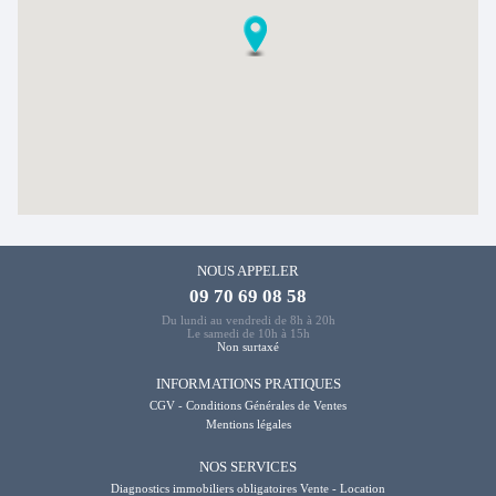
NOUS APPELER
09 70 69 08 58
Du lundi au vendredi de 8h à 20h
Le samedi de 10h à 15h
Non surtaxé
INFORMATIONS PRATIQUES
CGV - Conditions Générales de Ventes
Mentions légales
NOS SERVICES
Diagnostics immobiliers obligatoires Vente - Location