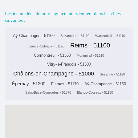
Les techniciens de notre agence interviennent dans les villes
suivantes :
Aÿ-Champagne - 51160
Bazancourt - 51110
Warmeriville - 51110
Reims - 51100
Blancs-Coteaux - 51190
Cormontreuil - 51350
Montmirail - 51210
Vitry-le-François - 51300
Châlons-en-Champagne - 51000
Sézanne - 51120
Épernay - 51200
Fismes - 51170
Aÿ-Champagne - 51150
Saint-Brice-Courcelles - 51370
Blancs-Coteaux - 51130