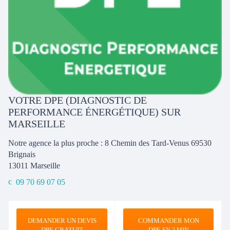
VOTRE DPE (DIAGNOSTIC DE
PERFORMANCE ÉNERGÉTIQUE) SUR
MARSEILLE
Notre agence la plus proche : 8 Chemin des Tard-Venus 69530
Brignais
13011
Marseille
09 70 69 07 05
DEMANDER UN DEVIS
COMMANDER MON
DPE GRATUIT
DPE