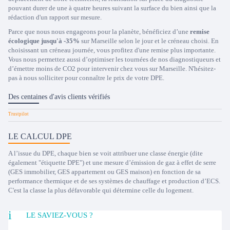
pouvant durer de une à quatre heures suivant la surface du bien ainsi que la
rédaction d'un rapport sur mesure.
Parce que nous nous engageons pour la planète, bénéficiez d’une
remise
écologique jusqu'à -35%
sur Marseille selon le jour et le créneau choisi. En
choisissant un créneau journée, vous profitez d'une remise plus importante.
Vous nous permettez aussi d’optimiser les tournées de nos diagnostiqueurs et
d’émettre moins de CO2 pour intervenir chez vous sur Marseille. N'hésitez-
pas à nous solliciter pour connaître le prix de votre DPE.
Des centaines d'avis clients vérifiés
LE CALCUL DPE
A l’issue du DPE, chaque bien se voit attribuer une classe énergie (dite
également "étiquette DPE") et une mesure d’émission de gaz à effet de serre
(GES immobilier, GES appartement ou GES maison) en fonction de sa
performance thermique et de ses systèmes de chauffage et production d’ECS.
C'est la classe la plus défavorable qui détermine celle du logement.
LE SAVIEZ-VOUS ?