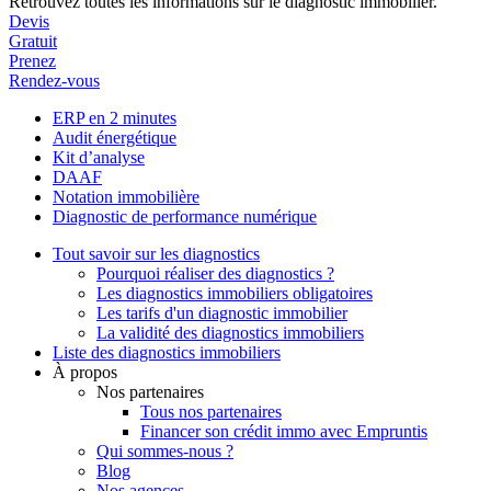
Retrouvez toutes les informations sur le diagnostic immobilier.
Devis
Gratuit
Prenez
Rendez-vous
ERP en 2 minutes
Audit énergétique
Kit d’analyse
DAAF
Notation immobilière
Diagnostic de performance numérique
Tout savoir sur les diagnostics
Pourquoi réaliser des diagnostics ?
Les diagnostics immobiliers obligatoires
Les tarifs d'un diagnostic immobilier
La validité des diagnostics immobiliers
Liste des diagnostics immobiliers
À propos
Nos partenaires
Tous nos partenaires
Financer son crédit immo avec Empruntis
Qui sommes-nous ?
Blog
Nos agences