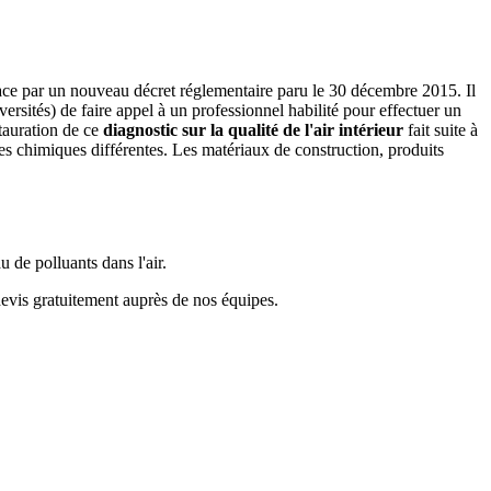
 place par un nouveau décret réglementaire paru le 30 décembre 2015. Il
ersités) de faire appel à un professionnel habilité pour effectuer un
stauration de ce
diagnostic sur la qualité de l'air intérieur
fait suite à
ces chimiques différentes. Les matériaux de construction, produits
u de polluants dans l'air.
devis gratuitement auprès de nos équipes.