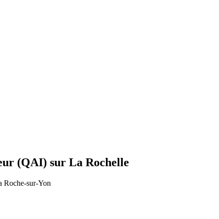
ieur (QAI) sur La Rochelle
La Roche-sur-Yon