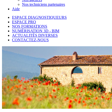
Nos techniciens partenaires
Aide
ESPACE DIAGNOSTIQUEURS
ESPACE PRO
NOS FORMATIONS
NUMÉRISATION 3D - BIM
ACTUALITÉS DIVERSES
CONTACTEZ-NOUS