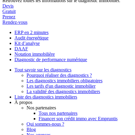
Retrouvez toutes les informations sur le diagnostic immobilier.
Devis
Gratuit
Prenez
Rendez-vous
ERP en 2 minutes
Audit énergétique
Kit d’analyse
DAAF
Notation immobilière
Diagnostic de performance numérique
Tout savoir sur les diagnostics
Pourquoi réaliser des diagnostics ?
Les diagnostics immobiliers obligatoires
Les tarifs d'un diagnostic immobilier
La validité des diagnostics immobiliers
Liste des diagnostics immobiliers
À propos
Nos partenaires
Tous nos partenaires
Financer son crédit immo avec Empruntis
Qui sommes-nous ?
Blog
Nos agences