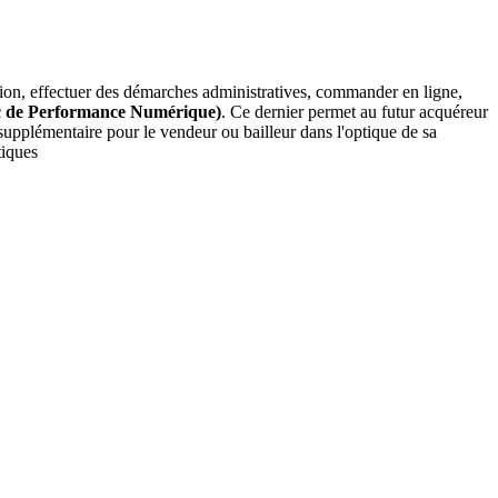
mation, effectuer des démarches administratives, commander en ligne,
c de Performance Numérique)
. Ce dernier permet au futur acquéreur
supplémentaire pour le vendeur ou bailleur dans l'optique de sa
tiques