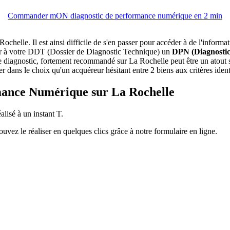
Commander mON diagnostic de performance numérique en 2 min
 Rochelle. Il est ainsi difficile de s'en passer pour accéder à de l'infor
nnexer à votre DDT (Dossier de Diagnostic Technique) un
DPN (Diagnosti
 Ce diagnostic, fortement recommandé sur La Rochelle peut être un atout 
 dans le choix qu'un acquéreur hésitant entre 2 biens aux critères iden
rmance Numérique sur La Rochelle
alisé à un instant T.
vez le réaliser en quelques clics grâce à notre formulaire en ligne.