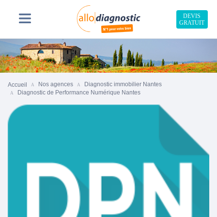
DEVIS
GRATUIT
Nos agences
Diagnostic immobilier Nantes
Accueil
Diagnostic de Performance Numérique Nantes