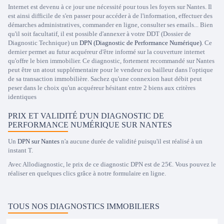
Internet est devenu à ce jour une nécessité pour tous les foyers sur Nantes. Il
est ainsi difficile de s'en passer pour accéder à de l'information, effectuer des
démarches administratives, commander en ligne, consulter ses emails... Bien
qu'il soit facultatif, il est possible d'annexer à votre DDT (Dossier de
Diagnostic Technique) un
DPN (Diagnostic de Performance Numérique)
. Ce
dernier permet au futur acquéreur d'être informé sur la couverture internet
qu'offre le bien immobilier. Ce diagnostic, fortement recommandé sur Nantes
peut être un atout supplémentaire pour le vendeur ou bailleur dans l'optique
de sa transaction immobilière. Sachez qu'une connexion haut débit peut
peser dans le choix qu'un acquéreur hésitant entre 2 biens aux critères
identiques
PRIX ET VALIDITÉ D'UN DIAGNOSTIC DE
PERFORMANCE NUMÉRIQUE SUR NANTES
Un
DPN sur Nantes
n'a aucune durée de validité puisqu'il est réalisé à un
instant T.
Avec Allodiagnostic, le prix de ce diagnostic DPN est de 25€. Vous pouvez le
réaliser en quelques clics grâce à notre formulaire en ligne.
TOUS NOS DIAGNOSTICS IMMOBILIERS