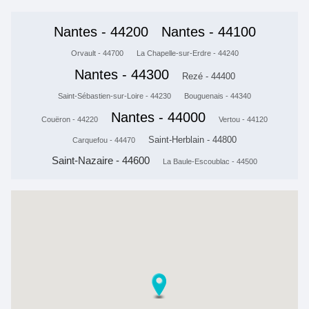
Nantes - 44200
Nantes - 44100
Orvault - 44700
La Chapelle-sur-Erdre - 44240
Nantes - 44300
Rezé - 44400
Saint-Sébastien-sur-Loire - 44230
Bouguenais - 44340
Nantes - 44000
Couëron - 44220
Vertou - 44120
Saint-Herblain - 44800
Carquefou - 44470
Saint-Nazaire - 44600
La Baule-Escoublac - 44500