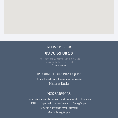
NOUS APPELER
09 70 69 08 58
Du lundi au vendredi de 8h à 20h
Le samedi de 10h à 15h
Non surtaxé
INFORMATIONS PRATIQUES
CGV - Conditions Générales de Ventes
Mentions légales
NOS SERVICES
Diagnostics immobiliers obligatoires Vente - Location
DPE - Diagnostic de performance énergétique
Repérage amiante avant travaux
Audit énergétique