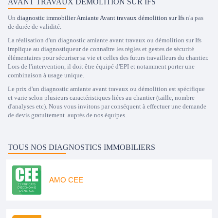
AVANT TRAVAUX DÉMOLITION SUR IFS
Un
diagnostic immobilier Amiante Avant travaux démolition sur Ifs
n'a pas
de durée de validité.
La réalisation d'un diagnostic amiante avant travaux ou démolition sur Ifs
implique au diagnostiqueur de connaître les règles et gestes de sécurité
élémentaires pour sécuriser sa vie et celles des futurs travailleurs du chantier.
Lors de l'intervention, il doit être équipé d'EPI et notamment porter une
combinaison à usage unique.
Le prix d'un diagnostic amiante avant travaux ou démolition est spécifique
et varie selon plusieurs caractéristiques liées au chantier (taille, nombre
d'analyses etc). Nous vous invitons par conséquent à effectuer une demande
de devis gratuitement auprès de nos équipes.
TOUS NOS DIAGNOSTICS IMMOBILIERS
AMO CEE