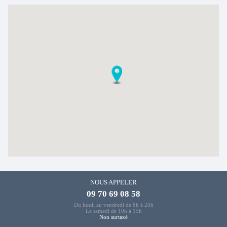
NOUS APPELER
09 70 69 08 58
Du lundi au vendredi de 8h à 20h
Le samedi de 10h à 15h
Non surtaxé