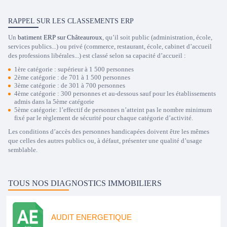
RAPPEL SUR LES CLASSEMENTS ERP
Un
batiment ERP sur Châteauroux
, qu’il soit public (administration, école,
services publics...) ou privé (commerce, restaurant, école, cabinet d’accueil
des professions libérales...) est classé selon sa capacité d’accueil :
1ère catégorie : supérieur à 1 500 personnes
2ème catégorie : de 701 à 1 500 personnes
3ème catégorie : de 301 à 700 personnes
4ème catégorie : 300 personnes et au-dessous sauf pour les établissements
admis dans la 5ème catégorie
5ème catégorie: l’effectif de personnes n’atteint pas le nombre minimum
fixé par le règlement de sécurité pour chaque catégorie d’activité.
Les conditions d’accès des personnes handicapées doivent être les mêmes
que celles des autres publics ou, à défaut, présenter une qualité d’usage
semblable.
TOUS NOS DIAGNOSTICS IMMOBILIERS
AUDIT ENERGETIQUE