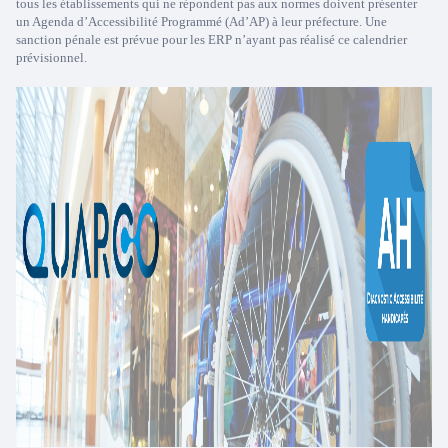
tous les établissements qui ne répondent pas aux normes doivent présenter
un Agenda d’Accessibilité Programmé (Ad’AP) à leur préfecture. Une
sanction pénale est prévue pour les ERP n’ayant pas réalisé ce calendrier
prévisionnel.