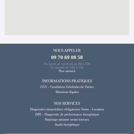
NOUS APPELER
09 70 69 08 58
Du lundi au vendredi de 8h à 20h
Le samedi de 10h à 15h
Non surtaxé
INFORMATIONS PRATIQUES
CGV - Conditions Générales de Ventes
Mentions légales
NOS SERVICES
Diagnostics immobiliers obligatoires Vente - Location
DPE - Diagnostic de performance énergétique
Repérage amiante avant travaux
Audit énergétique