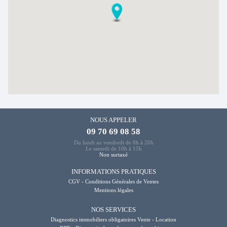
NOUS APPELER
09 70 69 08 58
Du lundi au vendredi de 8h à 20h
Le samedi de 10h à 15h
Non surtaxé
INFORMATIONS PRATIQUES
CGV - Conditions Générales de Ventes
Mentions légales
NOS SERVICES
Diagnostics immobiliers obligatoires Vente - Location