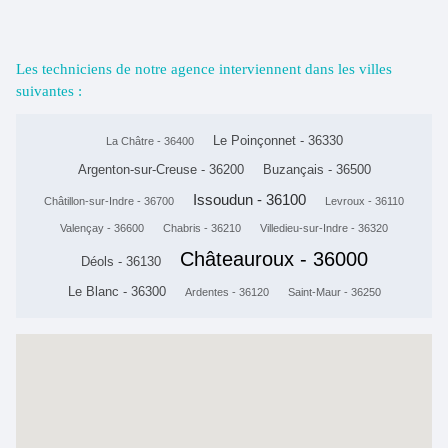
Les techniciens de notre agence interviennent dans les villes
suivantes :
Le Poinçonnet - 36330
La Châtre - 36400
Argenton-sur-Creuse - 36200
Buzançais - 36500
Issoudun - 36100
Châtillon-sur-Indre - 36700
Levroux - 36110
Valençay - 36600
Chabris - 36210
Villedieu-sur-Indre - 36320
Châteauroux - 36000
Déols - 36130
Le Blanc - 36300
Ardentes - 36120
Saint-Maur - 36250