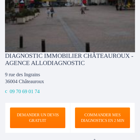
DIAGNOSTIC IMMOBILIER CHÂTEAUROUX -
AGENCE ALLODIAGNOSTIC
9 rue des Ingrains
36004
Châteauroux
09 70 69 01 74
DEMANDER UN DEVIS
COMMANDER MES
GRATUIT
DIAGNOSTICS
EN 2 MIN