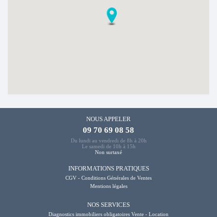
NOUS APPELER
09 70 69 08 58
Du lundi au vendredi de 8h à 20h
Le samedi de 10h à 15h
Non surtaxé
INFORMATIONS PRATIQUES
CGV - Conditions Générales de Ventes
Mentions légales
NOS SERVICES
Diagnostics immobiliers obligatoires Vente - Location