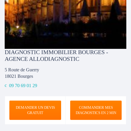
DIAGNOSTIC IMMOBILIER BOURGES -
AGENCE ALLODIAGNOSTIC
5 Route de Guerry
18021
Bourges
09 70 69 01 29
DEMANDER UN DEVIS
COMMANDER MES
GRATUIT
DIAGNOSTICS
EN 2 MIN