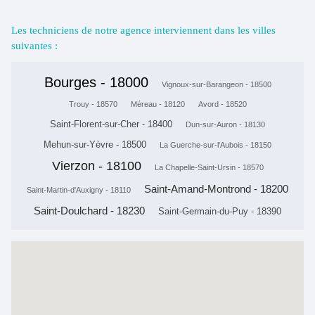
Les techniciens de notre agence interviennent dans les villes
suivantes :
Bourges - 18000
Vignoux-sur-Barangeon - 18500
Trouy - 18570
Méreau - 18120
Avord - 18520
Saint-Florent-sur-Cher - 18400
Dun-sur-Auron - 18130
Mehun-sur-Yèvre - 18500
La Guerche-sur-l'Aubois - 18150
Vierzon - 18100
La Chapelle-Saint-Ursin - 18570
Saint-Amand-Montrond - 18200
Saint-Martin-d'Auxigny - 18110
Saint-Doulchard - 18230
Saint-Germain-du-Puy - 18390