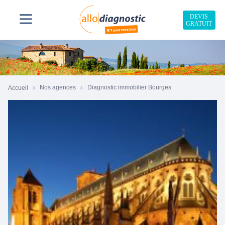
DEVIS
GRATUIT
Nos agences
Diagnostic immobilier Bourges
Accueil