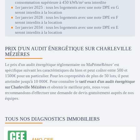
consommation supérieure à 450 kWh/m² sera interdite
1er janvier 2025 : tous les logements avec une note DPE en G
seront interdits à la location
1er janvier 2028 : tous les logements avec une note DPE en F
seront interdits à la location
1er janvier 2034 : tous les logements avec une note DPE en E
seront interdits à la location
PRIX D'UN AUDIT ÉNERGÉTIQUE SUR CHARLEVILLE
MÉZIÈRES
Le prix d'un audit énergétique réglementaire ou MaPrimeRénov' est
spécifique suivant les caractéristiques du bien et peut coûter entre 500 et
1500€ pour un particulier. Pour les copropriétés de plus de 50 lots, il peut
atteindre jusqu'à 10 000€. Pour connaître le
tarif exact d'un audit énergétique
sur Charleville Mézières
et obtenir le meilleur prix, nous vous
recommandons d'effectuer une demande de devis gratuitement auprès de nos
équipes.
TOUS NOS DIAGNOSTICS IMMOBILIERS
AMO CEE