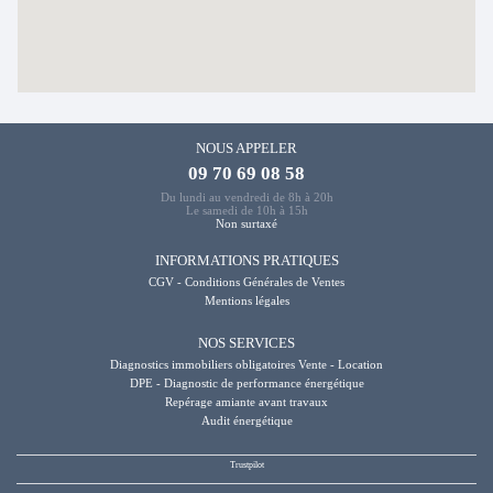
NOUS APPELER
09 70 69 08 58
Du lundi au vendredi de 8h à 20h
Le samedi de 10h à 15h
Non surtaxé
INFORMATIONS PRATIQUES
CGV - Conditions Générales de Ventes
Mentions légales
NOS SERVICES
Diagnostics immobiliers obligatoires Vente - Location
DPE - Diagnostic de performance énergétique
Repérage amiante avant travaux
Audit énergétique