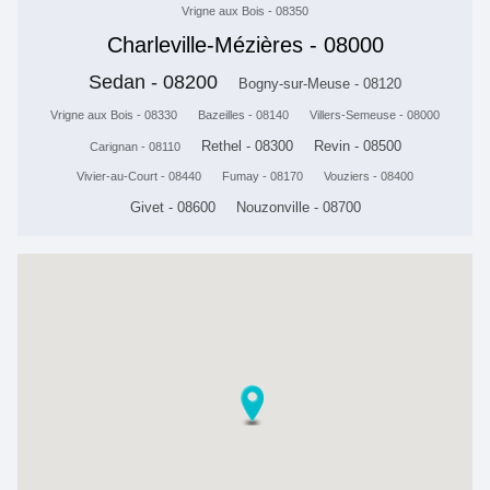
Vrigne aux Bois - 08350
Charleville-Mézières - 08000
Sedan - 08200
Bogny-sur-Meuse - 08120
Vrigne aux Bois - 08330
Bazeilles - 08140
Villers-Semeuse - 08000
Rethel - 08300
Revin - 08500
Carignan - 08110
Vivier-au-Court - 08440
Fumay - 08170
Vouziers - 08400
Givet - 08600
Nouzonville - 08700