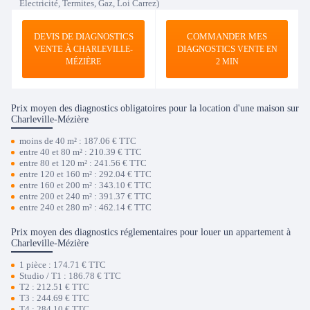
Electricité, Termites, Gaz, Loi Carrez)
DEVIS DE DIAGNOSTICS
COMMANDER MES
VENTE À
DIAGNOSTICS
CHARLEVILLE-
VENTE EN
MÉZIÈRE
2 MIN
Prix moyen des diagnostics obligatoires pour la location d'une maison sur
Charleville-Mézière
moins de 40 m² : 187.06 € TTC
entre 40 et 80 m² : 210.39 € TTC
entre 80 et 120 m² : 241.56 € TTC
entre 120 et 160 m² : 292.04 € TTC
entre 160 et 200 m² : 343.10 € TTC
entre 200 et 240 m² : 391.37 € TTC
entre 240 et 280 m² : 462.14 € TTC
Prix moyen des diagnostics réglementaires pour louer un appartement à
Charleville-Mézière
1 pièce : 174.71 € TTC
Studio / T1 : 186.78 € TTC
T2 : 212.51 € TTC
T3 : 244.69 € TTC
T4 : 284.10 € TTC