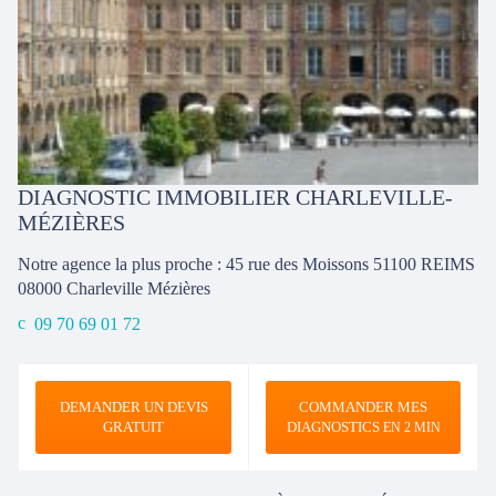
DIAGNOSTIC IMMOBILIER CHARLEVILLE-
MÉZIÈRES
Notre agence la plus proche : 45 rue des Moissons 51100 REIMS
08000
Charleville Mézières
09 70 69 01 72
DEMANDER UN DEVIS
COMMANDER MES
GRATUIT
DIAGNOSTICS
EN 2 MIN