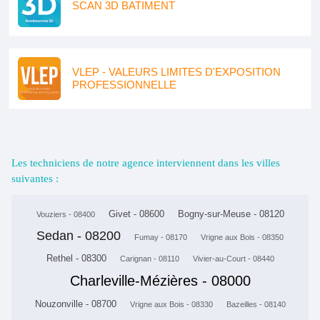
SCAN 3D BATIMENT
VLEP - VALEURS LIMITES D'EXPOSITION
PROFESSIONNELLE
Les techniciens de notre agence interviennent dans les villes
suivantes :
Givet - 08600
Bogny-sur-Meuse - 08120
Vouziers - 08400
Sedan - 08200
Fumay - 08170
Vrigne aux Bois - 08350
Rethel - 08300
Carignan - 08110
Vivier-au-Court - 08440
Charleville-Mézières - 08000
Nouzonville - 08700
Vrigne aux Bois - 08330
Bazeilles - 08140