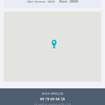
Revin - 08500
Villers-Semeuse - 08000
NOUS APPELER
09 70 69 08 58
Du lundi au vendredi de 8h à 20h