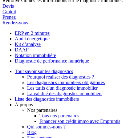
Retrouvez toutes les informations sur le diagnostic immobilier.
Devis
Gratuit
Prenez
Rendez-vous
ERP en 2 minutes
Audit énergétique
Kit d’analyse
DAAF
Notation immobilière
Diagnostic de performance numérique
Tout savoir sur les diagnostics
Pourquoi réaliser des diagnostics ?
Les diagnostics immobiliers obligatoires
Les tarifs d'un diagnostic immobilier
La validité des diagnostics immobiliers
Liste des diagnostics immobiliers
À propos
Nos partenaires
Tous nos partenaires
Financer son crédit immo avec Empruntis
Qui sommes-nous ?
Blog
Nos agences