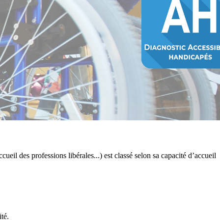
ccueil des professions libérales...) est classé selon sa capacité d’accueil
té.