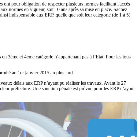
 ont pour obligation de respecter plusieurs normes facilitant l'accès
aux normes en vigueur, soit 10 ans après sa mise en place. Sachez
insi indispensable aux ERP, quelle que soit leur catégorie (de 1 à 5)
és en 3ème et 4ème catégorie n’appartenant pas à l’Etat. Pour les tous
rmité au 1er janvier 2015 au plus tard.
nouveaux délais aux ERP n’ayant pu réaliser les travaux. Avant le 27
leur préfecture. Une sanction pénale est prévue pour les ERP n’ayant