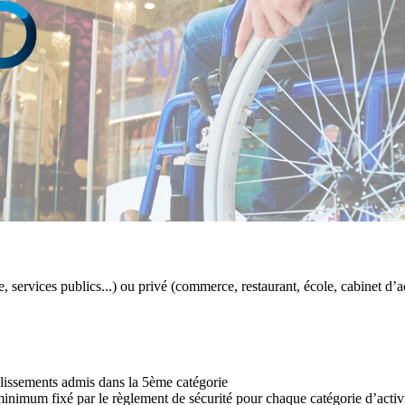
le, services publics...) ou privé (commerce, restaurant, école, cabinet d’a
blissements admis dans la 5ème catégorie
minimum fixé par le règlement de sécurité pour chaque catégorie d’activi