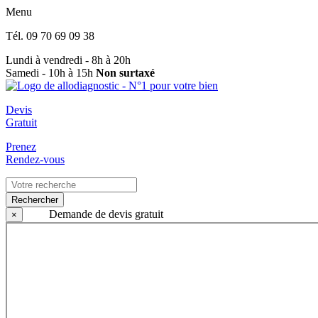
Menu
Tél.
09 70 69 09 38
Lundi à vendredi - 8h à 20h
Samedi - 10h à 15h
Non surtaxé
Devis
Gratuit
Prenez
Rendez-vous
Rechercher
Demande de devis gratuit
×