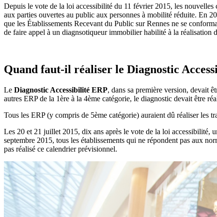
Depuis le vote de la loi accessibilité du 11 février 2015, les nouvelle
aux parties ouvertes au public aux personnes à mobilité réduite. En 
que les Établissements Recevant du Public sur Rennes ne se conformant 
de faire appel à un diagnsotiqueur immobilier habilité à la réalisation 
Quand faut-il réaliser le Diagnostic Access
Le
Diagnostic Accessibilité ERP
, dans sa première version, devait ê
autres ERP de la 1ère à la 4ème catégorie, le diagnostic devait être réa
Tous les ERP (y compris de 5ème catégorie) auraient dû réaliser les t
Les 20 et 21 juillet 2015, dix ans après le vote de la loi accessibilité
septembre 2015, tous les établissements qui ne répondent pas aux no
pas réalisé ce calendrier prévisionnel.