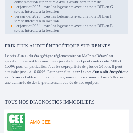
consommation supérieure à 450 kWh/m² sera interdite
1er janvier 2025 : tous les logements avec une note DPE en G
seront interdits à la location
1er janvier 2028 : tous les logements avec une note DPE en F
seront interdits à la location
1er janvier 2034 : tous les logements avec une note DPE en E
seront interdits à la location
PRIX D'UN AUDIT ÉNERGÉTIQUE SUR RENNES
Le prix d'un audit énergétique réglementaire ou MaPrimeRénov' est
spécifique suivant les caractéristiques du bien et peut coûter entre 500 et
1500€ pour un particulier. Pour les copropriétés de plus de 50 lots, il peut
atteindre jusqu'à 10 000€. Pour connaître le
tarif exact d'un audit énergétique
sur Rennes
et obtenir le meilleur prix, nous vous recommandons d'effectuer
une demande de devis gratuitement auprès de nos équipes.
TOUS NOS DIAGNOSTICS IMMOBILIERS
AMO CEE