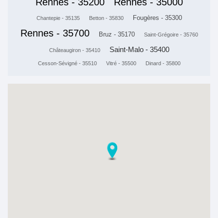
Rennes - 35200
Rennes - 35000
Fougères - 35300
Chantepie - 35135
Betton - 35830
Rennes - 35700
Bruz - 35170
Saint-Grégoire - 35760
Saint-Malo - 35400
Châteaugiron - 35410
Cesson-Sévigné - 35510
Vitré - 35500
Dinard - 35800