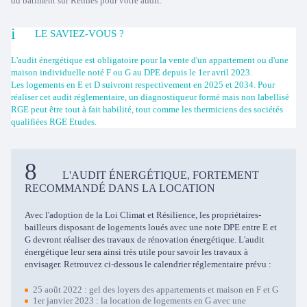
du bâtiment sur Rennes pour votre audit.
LE SAVIEZ-VOUS ?
L'audit énergétique est obligatoire pour la vente d'un appartement ou d'une
maison individuelle noté F ou G au DPE depuis le 1er avril 2023.
Les logements en E et D suivront respectivement en 2025 et 2034. Pour
réaliser cet audit réglementaire, un diagnostiqueur formé mais non labellisé
RGE peut être tout à fait habilité, tout comme les thermiciens des sociétés
qualifiées RGE Etudes.
L'AUDIT ÉNERGÉTIQUE, FORTEMENT
RECOMMANDÉ DANS LA LOCATION
Avec l'adoption de la Loi Climat et Résilience, les propriétaires-
bailleurs disposant de logements loués avec une note DPE entre E et
G devront réaliser des travaux de rénovation énergétique. L'audit
énergétique leur sera ainsi très utile pour savoir les travaux à
envisager. Retrouvez ci-dessous le calendrier réglementaire prévu :
25 août 2022 : gel des loyers des appartements et maison en F et G
1er janvier 2023 : la location de logements en G avec une